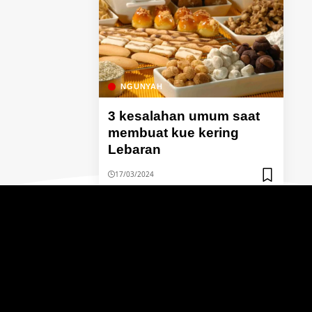
NGUNYAH
3 kesalahan umum saat
membuat kue kering
Lebaran
17/03/2024