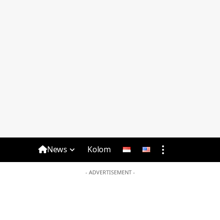
News
Kolom
- ADVERTISEMENT -