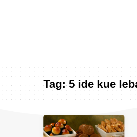
Tag:
5 ide kue le