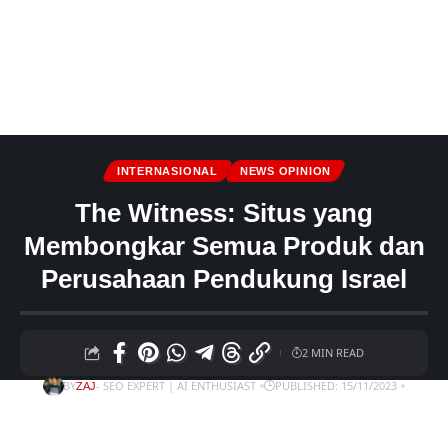
INTERNASIONAL
NEWS OPINION
The Witness: Situs yang
Membongkar Semua Produk dan
Perusahaan Pendukung Israel
2 MIN READ
BY
- SEO EXPERT | AI ENTHUSIAST
PUBLISHED: 15/11/2023
ZAJ