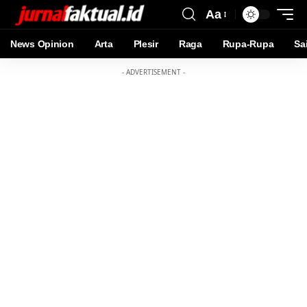
Aa
News Opinion
Arta
Plesir
Raga
Rupa-Rupa
Sa
- ADVERTISEMENT -