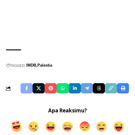
TAGGED:
IMDB
Palestia
Apa Reaksimu?