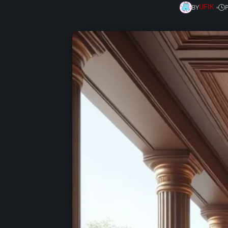
BY
UFIK