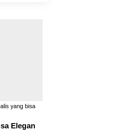
alis yang bisa
nsa Elegan