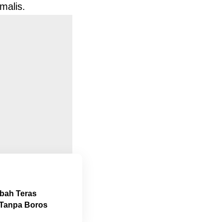
malis.
Ubah Teras
 Tanpa Boros