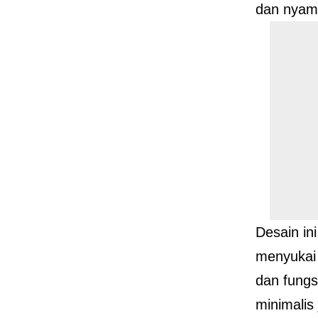
dan nyama
Desain in
menyukai 
dan fungs
minimalis