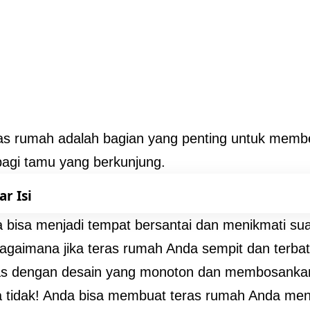
as rumah adalah bagian yang penting untuk memb
agi tamu yang berkunjung.
ar Isi
a bisa menjadi tempat bersantai dan menikmati sua
gaimana jika teras rumah Anda sempit dan terba
as dengan desain yang monoton dan membosanka
a tidak! Anda bisa membuat teras rumah Anda menj