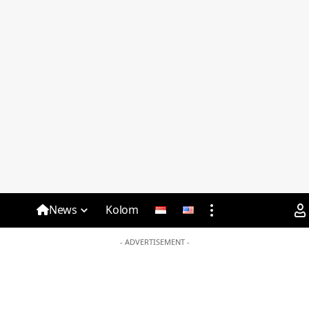
News
Kolom
- ADVERTISEMENT -