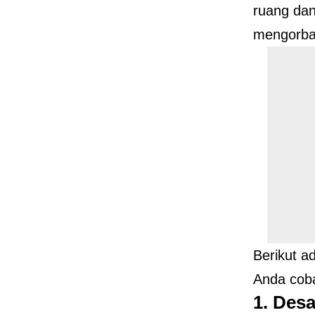
ruang dan
mengorba
Berikut a
Anda cob
1. Des