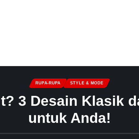
RUPA-RUPA
STYLE & MODE
t? 3 Desain Klasik d
untuk Anda!