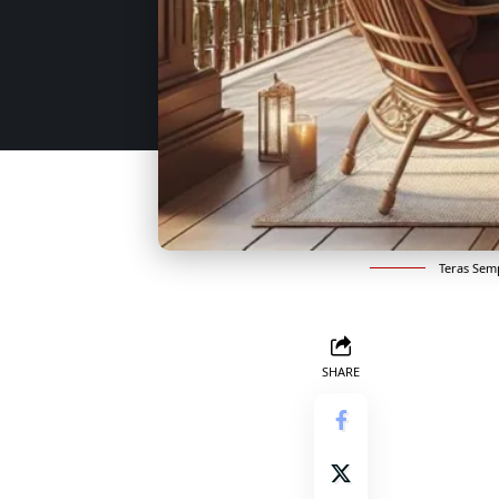
Teras Semp
SHARE