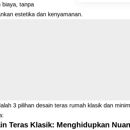
 biaya, tanpa
nkan estetika dan kenyamanan.
dalah 3 pilihan desain teras rumah klasik dan minim
a:
ain Teras Klasik: Menghidupkan Nua