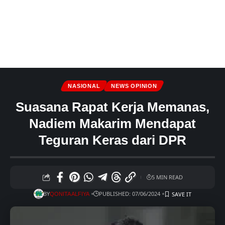
NASIONAL
NEWS OPINION
Suasana Rapat Kerja Memanas,
Nadiem Makarim Mendapat
Teguran Keras dari DPR
5 MIN READ
BY
PUBLISHED: 07/06/2024
QONITA ALFIYA