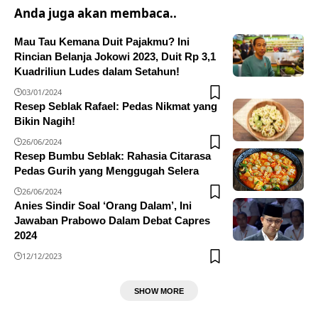
Anda juga akan membaca..
Mau Tau Kemana Duit Pajakmu? Ini
Rincian Belanja Jokowi 2023, Duit Rp 3,1
Kuadriliun Ludes dalam Setahun!
03/01/2024
Resep Seblak Rafael: Pedas Nikmat yang
Bikin Nagih!
26/06/2024
Resep Bumbu Seblak: Rahasia Citarasa
Pedas Gurih yang Menggugah Selera
26/06/2024
Anies Sindir Soal ‘Orang Dalam’, Ini
Jawaban Prabowo Dalam Debat Capres
2024
12/12/2023
SHOW MORE