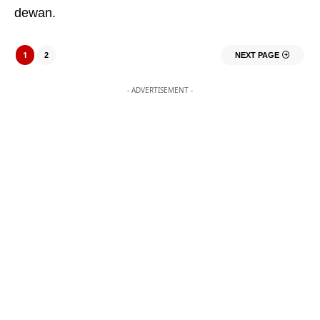
dewan.
1
2
NEXT PAGE
- ADVERTISEMENT -