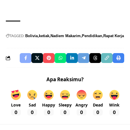
TAGGED:
Bolivia
ketiak
Nadiem Makarim
Pendidikan
Rapat Kerja
Apa Reaksimu?
Love
Sad
Happy
Sleepy
Angry
Dead
Wink
0
0
0
0
0
0
0