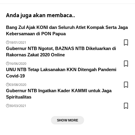
Anda juga akan membaca..
Bang Zul Ajak KONI dan Seluruh Atlet Kompak Serta Jaga
Kebersamaan di PON Papua
18/01/2021
Gubernur NTB Ngotot, BAZNAS NTB Dikeluarkan di
Rakornas Zakat 2020 Online
16/06/2020
UNU NTB Tetap Laksanakan KKN Ditengah Pandemi
Covid-19
03/08/2020
Gubernur NTB Ingatkan Kader KAMMI untuk Jaga
Spiritualitas
30/03/2021
SHOW MORE