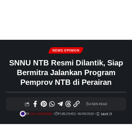
NEWS OPINION
SNNU NTB Resmi Dilantik, Siap
Bermitra Jalankan Program
Pemprov NTB di Perairan
4 MIN READ
BY
PUBLISHED: 06/09/2020
LALU NURSAID