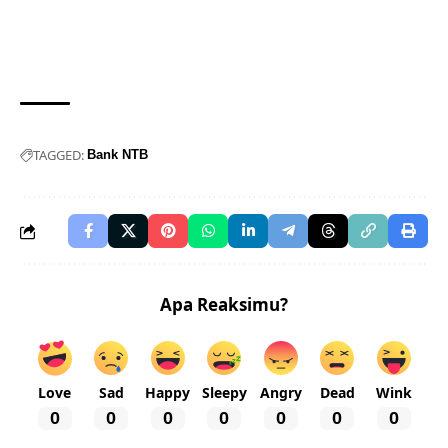
TAGGED:
Bank NTB
Apa Reaksimu?
Love
Sad
Happy
Sleepy
Angry
Dead
Wink
0
0
0
0
0
0
0