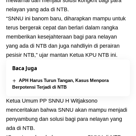
mewarnai dan menjadi solusi kongkrit bagi para
nelayan yang ada di NTB.
“SNNU ini banom baru, diharapkan mampu untuk
terus bergerak cepat dan berlari dalam rangka
memberikan kesejahteraan bagi para nelayan
yang ada di NTB dan juga nahdliyin di perairan
pesisir NTB,” ujar mantan Ketua KPU NTB ini.
Baca Juga
APH Harus Turun Tangan, Kasus Menpora
Berpotensi Terjadi di NTB
Ketua Umum PP SNNU H Witjaksono
menceritakan bahwa SNNU akan mampu menjadi
penyambung dan solusi bagi para nelayan yang
ada di NTB.