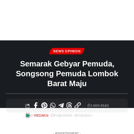
NEWS OPINION
Semarak Gebyar Pemuda,
Songsong Pemuda Lombok
Barat Maju
3 MIN READ
BY
PUBLISHED: 30/10/2019
REDAKSI
- ADVERTISEMENT -