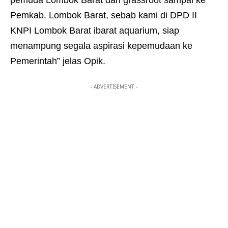
pemuda Lombok Barat dari grassroot sampai ke
Pemkab. Lombok Barat, sebab kami di DPD II
KNPI Lombok Barat ibarat aquarium, siap
menampung segala aspirasi kepemudaan ke
Pemerintah” jelas Opik.
- ADVERTISEMENT -