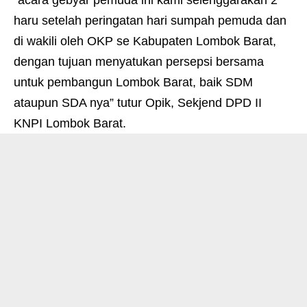
“acara gebyar pemuda ini kami selenggarakan 2
haru setelah peringatan hari sumpah pemuda dan
di wakili oleh OKP se Kabupaten Lombok Barat,
dengan tujuan menyatukan persepsi bersama
untuk pembangun Lombok Barat, baik SDM
ataupun SDA nya” tutur Opik, Sekjend DPD II
KNPI Lombok Barat.