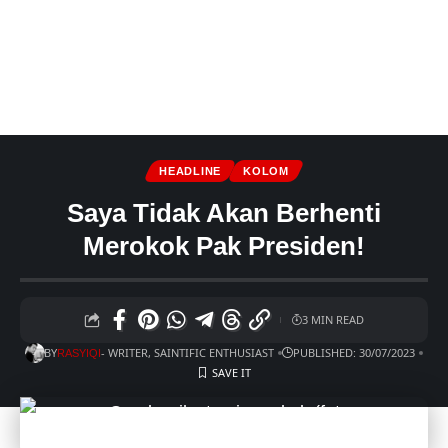
HEADLINE
KOLOM
Saya Tidak Akan Berhenti
Merokok Pak Presiden!
3 MIN READ
BY
- WRITER, SAINTIFIC ENTHUSIAST
PUBLISHED: 30/07/2023
RASYIQI