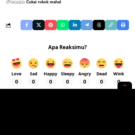
TAGGED:
Cukai rokok mahal
Apa Reaksimu?
Love
Sad
Happy
Sleepy
Angry
Dead
Wink
0
0
0
0
0
0
0
HEADLINE
Polisi Tembak Istrinya, Gegerkan
Warga Medan