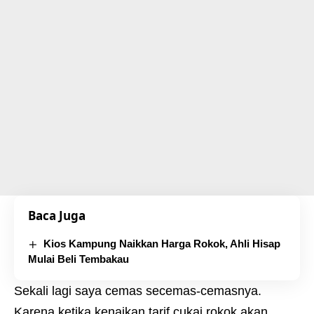
Baca Juga
Kios Kampung Naikkan Harga Rokok, Ahli Hisap
Mulai Beli Tembakau
Sekali lagi saya cemas secemas-cemasnya.
Karena ketika kenaikan tarif cukai rokok akan