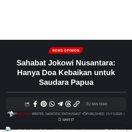
NEWS OPINION
Sahabat Jokowi Nusantara:
Hanya Doa Kebaikan untuk
Saudara Papua
2 MIN READ
BY
- WRITER, SAINTIFIC ENTHUSIAST
PUBLISHED: 21/11/2020
RASYIQI