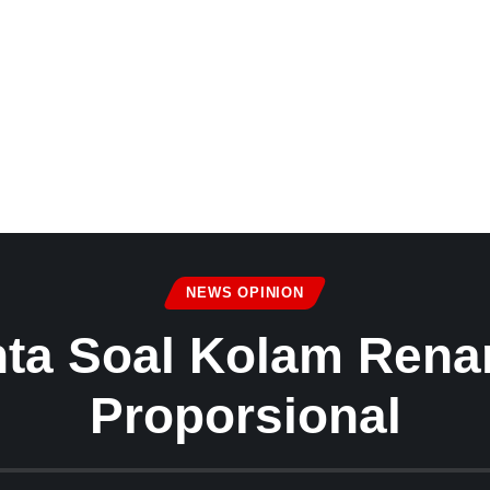
NEWS OPINION
ta Soal Kolam Rena
Proporsional