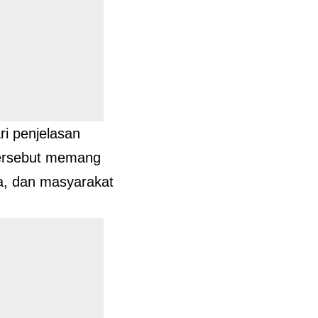
ri penjelasan
tersebut memang
ja, dan masyarakat