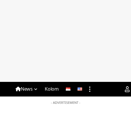
News
Kolom
- ADVERTISEMENT -