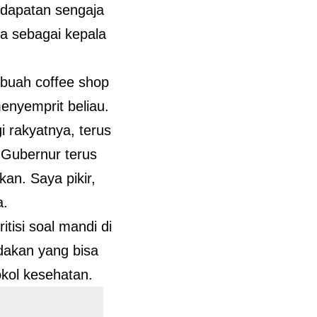
edapatan sengaja
a sebagai kepala
buah coffee shop
enyemprit beliau.
 rakyatnya, terus
 Gubernur terus
an. Saya pikir,
a.
isi soal mandi di
dakan yang bisa
kol kesehatan.