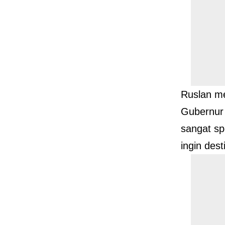
Ruslan me
Gubernur 
sangat sp
ingin dest