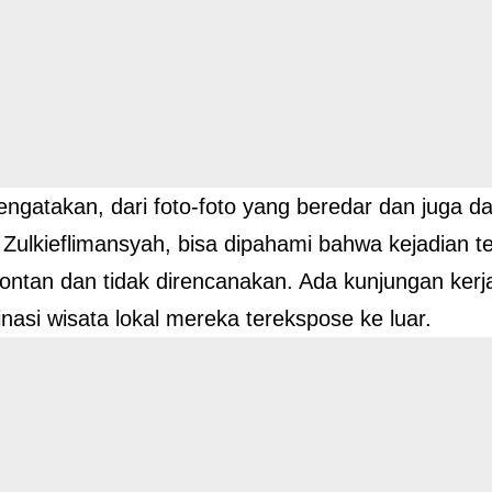
ngatakan, dari foto-foto yang beredar dan juga da
Zulkieflimansyah, bisa dipahami bahwa kejadian 
ontan dan tidak direncanakan. Ada kunjungan ker
inasi wisata lokal mereka terekspose ke luar.