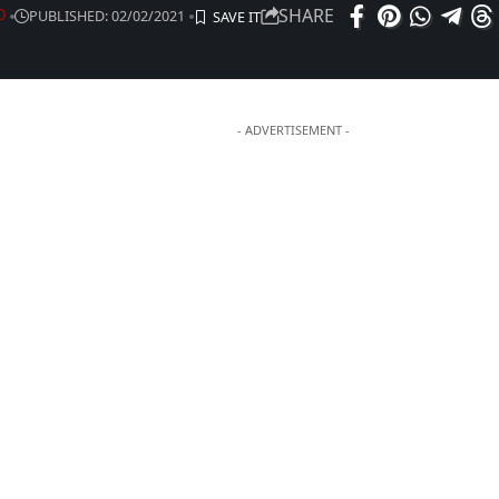
SHARE
PUBLISHED: 02/02/2021
D
- ADVERTISEMENT -