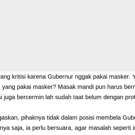
ang kritisi karena Gubernur nggak pakai masker. 
 yang pakai masker? Masak mandi pun harus ber
si juga bercermin lah sudah taat belum dengan pro
askan, pihaknya tidak dalam posisi membela Gu
anya saja, ia perlu bersuara, agar masalah seperti i