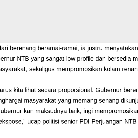
dari berenang beramai-ramai, ia justru menyatakan
ernur NTB yang sangat low profile dan bersedia m
asyarakat, sekaligus mempromosikan kolam renan
rus kita lihat secara proporsional. Gubernur beren
nghargai masyarakat yang memang senang dikunj
ubernur kan maksudnya baik, ingi mempromosikan
ekspose,” ucap politisi senior PDI Perjuangan NTB