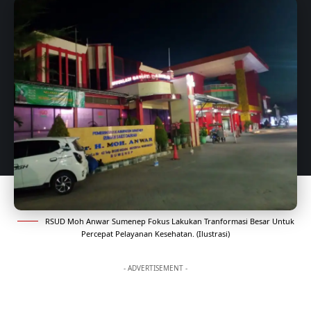
RSUD Moh Anwar Sumenep Fokus Lakukan Tranformasi Besar Untuk
Percepat Pelayanan Kesehatan. (Ilustrasi)
- ADVERTISEMENT -