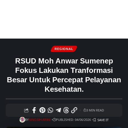
REGIONAL
RSUD Moh Anwar Sumenep
Fokus Lakukan Tranformasi
Besar Untuk Percepat Pelayanan
Kesehatan.
3 MIN READ
BY
PUBLISHED: 04/06/2026
NINGSIH ARINI