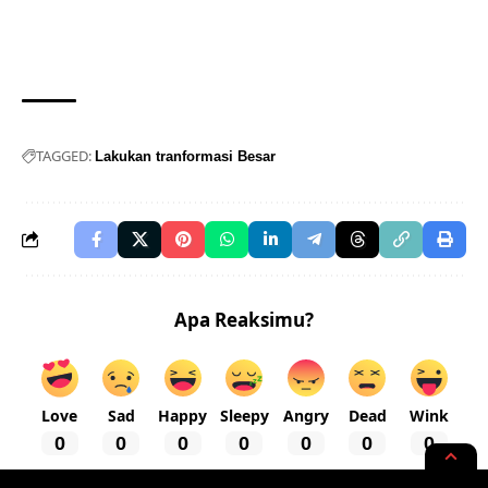
TAGGED:
Lakukan tranformasi Besar
Apa Reaksimu?
Love
Sad
Happy
Sleepy
Angry
Dead
Wink
0
0
0
0
0
0
0