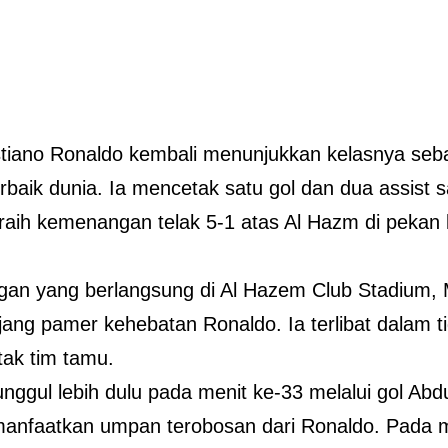
stiano Ronaldo kembali menunjukkan kelasnya seba
rbaik dunia. Ia mencetak satu gol dan dua assist
aih kemenangan telak 5-1 atas Al Hazm di pekan 
gan yang berlangsung di Al Hazem Club Stadium, 
jang pamer kehebatan Ronaldo. Ia terlibat dalam tig
tak tim tamu.
unggul lebih dulu pada menit ke-33 melalui gol A
nfaatkan umpan terobosan dari Ronaldo. Pada ma