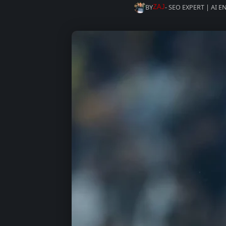
BY
- SEO EXPERT | AI 
ZAJ