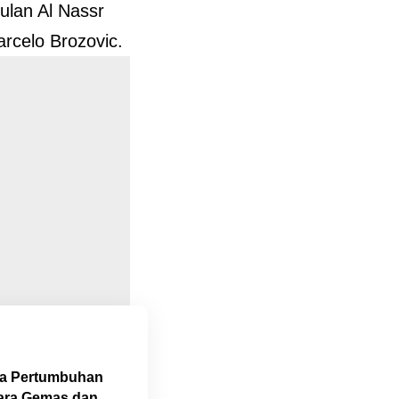
ulan Al Nassr
rcelo Brozovic.
la Pertumbuhan
tara Gemas dan