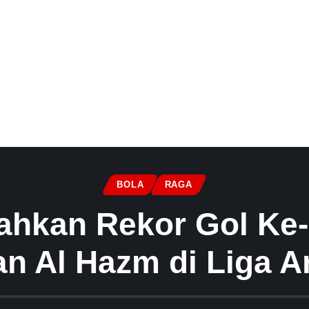
BOLA
RAGA
hkan Rekor Gol Ke-
n Al Hazm di Liga A