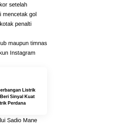
kor setelah
i mencetak gol
otak penalti
 klub maupun timnas
akun Instagram
erbangan Listrik
Beri Sinyal Kuat
trik Perdana
lui Sadio Mane