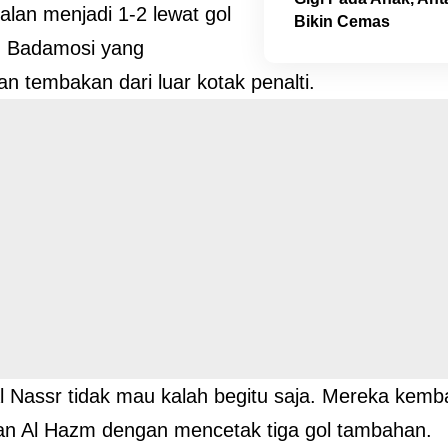
galan menjadi 1-2 lewat gol
Bikin Cemas
 Badamosi yang
n tembakan dari luar kotak penalti.
 Nassr tidak mau kalah begitu saja. Mereka kemba
ran Al Hazm dengan mencetak tiga gol tambahan.