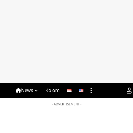
News
Kolom
- ADVERTISEMENT -