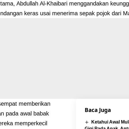
tama, Abdullah Al-Khaibari menggandakan keungg
ndangan keras usai menerima sepak pojok dari Ma
sempat memberikan
Baca Juga
an pada awal babak
Ketahui Awal Mu
ereka memperkecil
Gigi Pada Anak, An