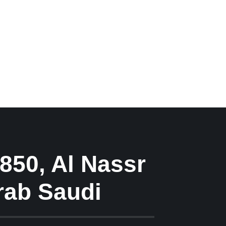
850, Al Nassr
rab Saudi