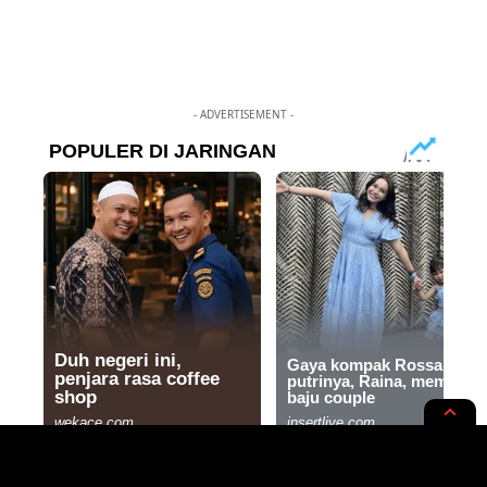
- ADVERTISEMENT -
NGUNYAH
RUPA-RUPA