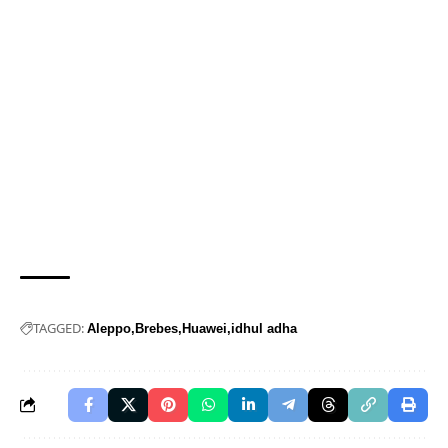
TAGGED:
Aleppo
Brebes
Huawei
idhul adha