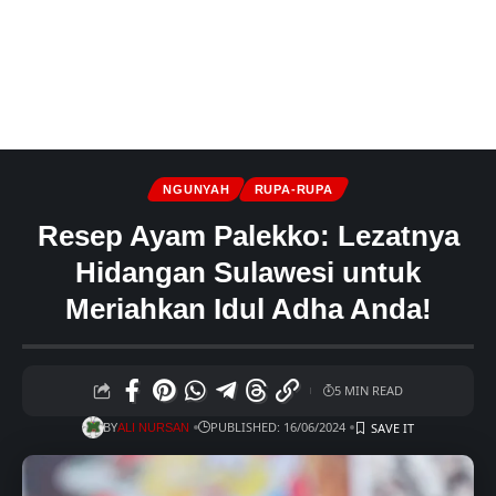
NGUNYAH
RUPA-RUPA
Resep Ayam Palekko: Lezatnya
Hidangan Sulawesi untuk
Meriahkan Idul Adha Anda!
5 MIN READ
BY
PUBLISHED: 16/06/2024
ALI NURSAN