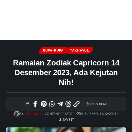
RUPA-RUPA
TAKHAYUL
Ramalan Zodiak Capricorn 14
Desember 2023, Ada Kejutan
Nih!
3 MIN READ
BY
- CONTENT CREATOR
PUBLISHED: 14/12/2023
NOER HUDA