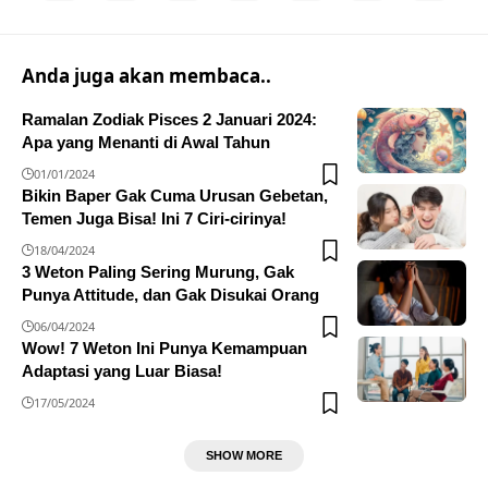
Anda juga akan membaca..
Ramalan Zodiak Pisces 2 Januari 2024:
Apa yang Menanti di Awal Tahun
01/01/2024
Bikin Baper Gak Cuma Urusan Gebetan,
Temen Juga Bisa! Ini 7 Ciri-cirinya!
18/04/2024
3 Weton Paling Sering Murung, Gak
Punya Attitude, dan Gak Disukai Orang
06/04/2024
Wow! 7 Weton Ini Punya Kemampuan
Adaptasi yang Luar Biasa!
17/05/2024
SHOW MORE