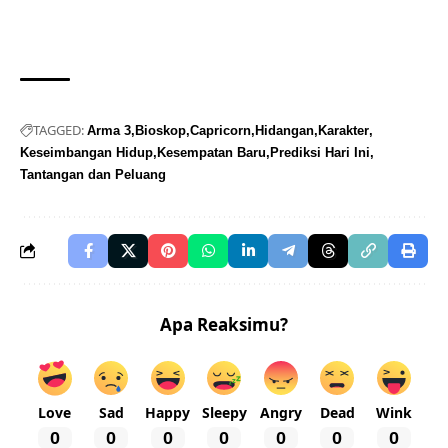
TAGGED:
Arma 3
Bioskop
Capricorn
Hidangan
Karakter
Keseimbangan Hidup
Kesempatan Baru
Prediksi Hari Ini
Tantangan dan Peluang
Apa Reaksimu?
Love
Sad
Happy
Sleepy
Angry
Dead
Wink
0
0
0
0
0
0
0