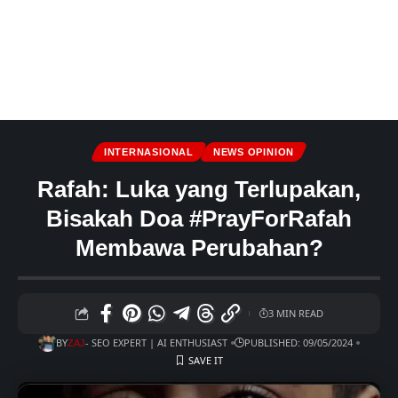
INTERNASIONAL
NEWS OPINION
Rafah: Luka yang Terlupakan,
Bisakah Doa #PrayForRafah
Membawa Perubahan?
3 MIN READ
BY
- SEO EXPERT | AI ENTHUSIAST
PUBLISHED: 09/05/2024
ZAJ