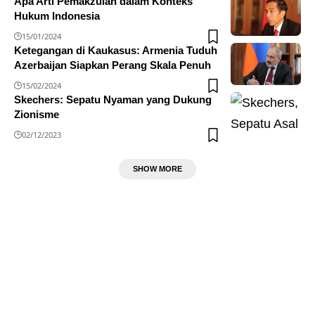
Apa Arti Pemakzulan dalam Konteks
Hukum Indonesia
15/01/2024
Ketegangan di Kaukasus: Armenia Tuduh
Azerbaijan Siapkan Perang Skala Penuh
15/02/2024
Skechers: Sepatu Nyaman yang Dukung
Zionisme
02/12/2023
SHOW MORE