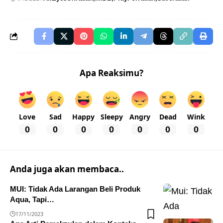
Apa Reaksimu?
Love
Sad
Happy
Sleepy
Angry
Dead
Wink
0
0
0
0
0
0
0
Anda juga akan membaca..
MUI: Tidak Ada Larangan Beli Produk
Aqua, Tapi…
17/11/2023