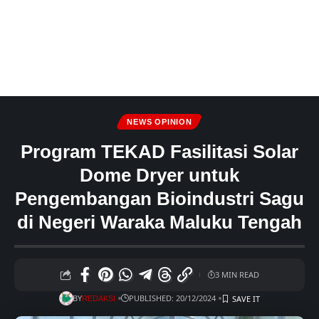
NEWS OPINION
Program TEKAD Fasilitasi Solar
Dome Dryer untuk
Pengembangan Bioindustri Sagu
di Negeri Waraka Maluku Tengah
3 MIN READ
BY
PUBLISHED: 20/12/2024
REDAKSI