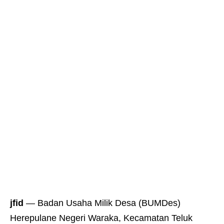
jfid
— Badan Usaha Milik Desa (BUMDes)
Herepulane Negeri Waraka, Kecamatan Teluk