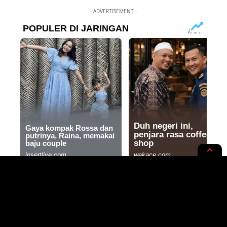
- ADVERTISEMENT -
NASIONAL
NEWS OPINION
Bersama Program TEKAD,
Masyarakat Desa Jarakore Rintis