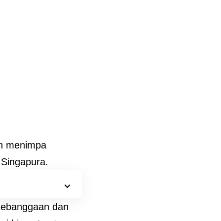
an menimpa
 Singapura.
 kebanggaan dan