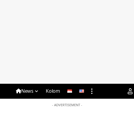
News
Kolom
- ADVERTISEMENT -