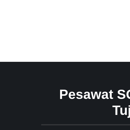
Pesawat S
Tu