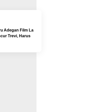
iru Adegan Film La
ncur Trevi, Harus