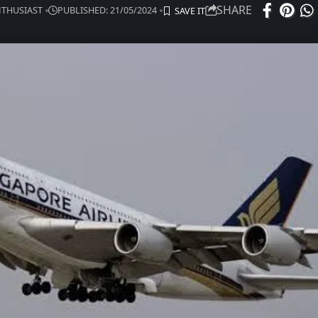
SHARE
ENTHUSIAST
PUBLISHED: 21/05/2024