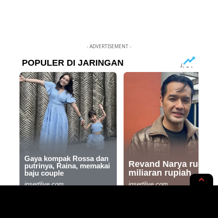
- ADVERTISEMENT -
NEWS OPINION