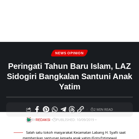
NEWS OPINION
Peringati Tahun Baru Islam, LAZ
Sidogiri Bangkalan Santuni Anak
Yatim
2 MIN READ
BY
PUBLISHED: 10/09/2019
REDAKSI
Salah satu tokoh masyarakat Kecamatan Labang H. Syafii saat
memberikan santunan kepada anak yatim (Foto/Istimewa)