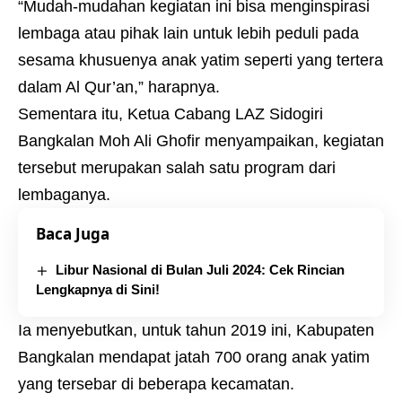
“Mudah-mudahan kegiatan ini bisa menginspirasi
lembaga atau pihak lain untuk lebih peduli pada
sesama khusuenya anak yatim seperti yang tertera
dalam Al Qur’an,” harapnya.
Sementara itu, Ketua Cabang LAZ Sidogiri
Bangkalan Moh Ali Ghofir menyampaikan, kegiatan
tersebut merupakan salah satu program dari
lembaganya.
Baca Juga
Libur Nasional di Bulan Juli 2024: Cek Rincian
Lengkapnya di Sini!
Ia menyebutkan, untuk tahun 2019 ini, Kabupaten
Bangkalan mendapat jatah 700 orang anak yatim
yang tersebar di beberapa kecamatan.