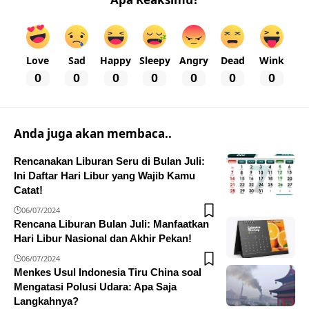
Love
Sad
Happy
Sleepy
Angry
Dead
Wink
0
0
0
0
0
0
0
Anda juga akan membaca..
Rencanakan Liburan Seru di Bulan Juli:
Ini Daftar Hari Libur yang Wajib Kamu
Catat!
06/07/2024
Rencana Liburan Bulan Juli: Manfaatkan
Hari Libur Nasional dan Akhir Pekan!
06/07/2024
Menkes Usul Indonesia Tiru China soal
Mengatasi Polusi Udara: Apa Saja
Langkahnya?