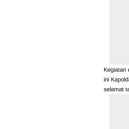
Kegiatan 
ini Kapo
selamat t