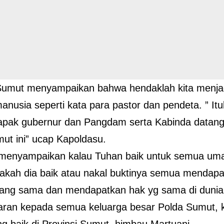
Sumut menyampaikan bahwa hendaklah kita menjad
nusia seperti kata para pastor dan pendeta. ” It
pak gubernur dan Pangdam serta Kabinda datang 
ut ini” ucap Kapoldasu.
menyampaikan kalau Tuhan baik untuk semua umat
pakah dia baik atau nakal buktinya semua mendapa
ang sama dan mendapatkan hak yg sama di dunia 
aran kepada semua keluarga besar Polda Sumut, k
g baik di Provinsi Sumut, himbau Martuani.