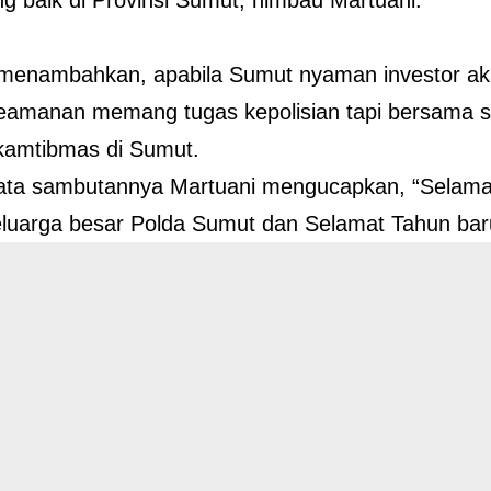
 menambahkan, apabila Sumut nyaman investor ak
eamanan memang tugas kepolisian tapi bersama s
kamtibmas di Sumut.
kata sambutannya Martuani mengucapkan, “Selama
luarga besar Polda Sumut dan Selamat Tahun ba