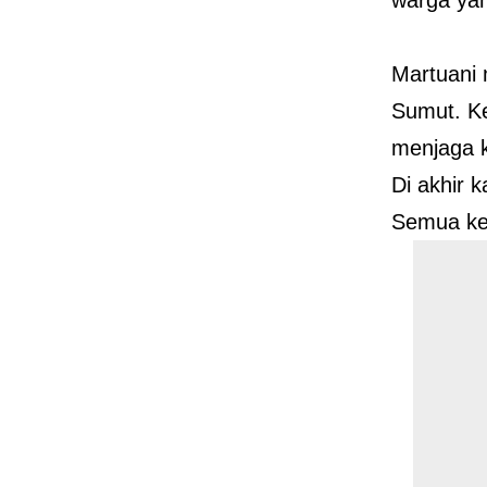
Martuani
Sumut. K
menjaga 
Di akhir 
Semua ke