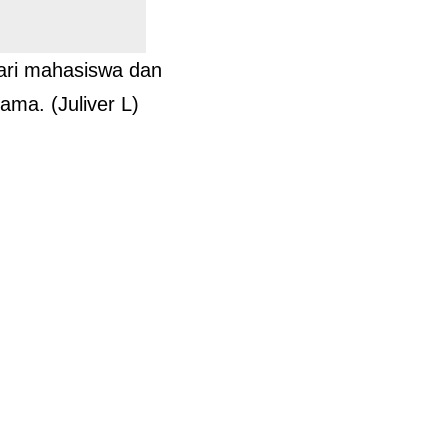
dari mahasiswa dan
ama. (Juliver L)