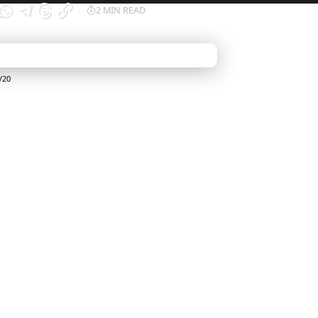
2 MIN READ
/20