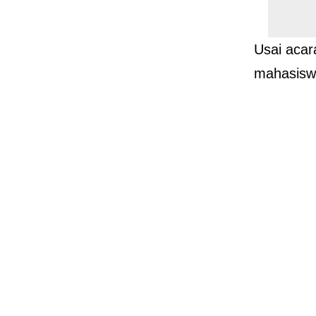
Usai acar
mahasiswi