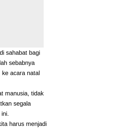
i sahabat bagi
ulah sebabnya
ke acara natal
 manusia, tidak
tkan segala
ini.
ita harus menjadi