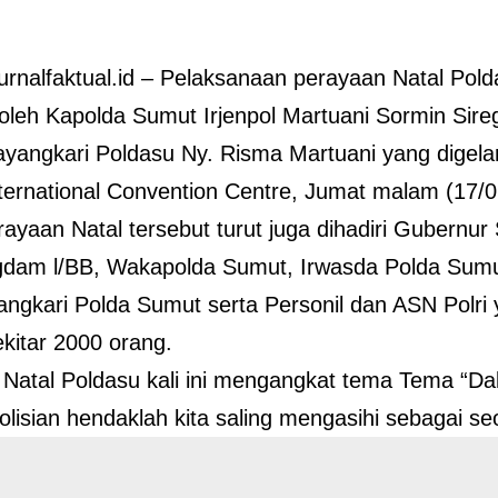
Jurnalfaktual.id – Pelaksanaan perayaan Natal Pold
oleh Kapolda Sumut Irjenpol Martuani Sormin Sire
yangkari Poldasu Ny. Risma Martuani yang digelar
ternational Convention Centre, Jumat malam (17/0
ayaan Natal tersebut turut juga dihadiri Gubernur
ngdam l/BB, Wakapolda Sumut, Irwasda Polda Sum
ngkari Polda Sumut serta Personil dan ASN Polr
ekitar 2000 orang.
 Natal Poldasu kali ini mengangkat tema Tema “
olisian hendaklah kita saling mengasihi sebagai se