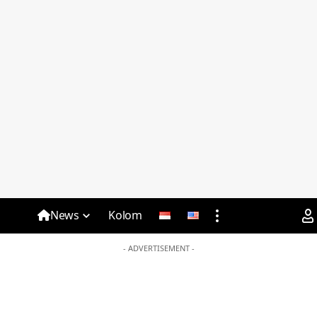
News
Kolom
- ADVERTISEMENT -