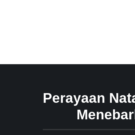
Perayaan Nat
Menebar