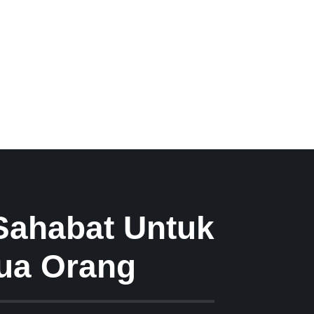
Sahabat Untuk
ua Orang