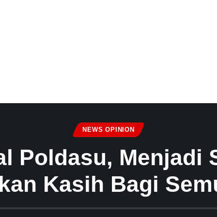
NEWS OPINION
al Poldasu, Menjadi 
kan Kasih Bagi Sem