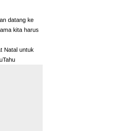
an datang ke
ama kita harus
t Natal untuk
ruTahu