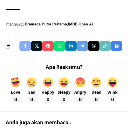
TAGGED:
Bramada Putra Pratama
IMDB
Open AI
Apa Reaksimu?
Love
Sad
Happy
Sleepy
Angry
Dead
Wink
0
0
0
0
0
0
0
Anda juga akan membaca..