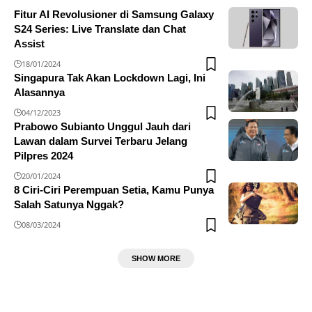
Fitur AI Revolusioner di Samsung Galaxy
S24 Series: Live Translate dan Chat
Assist
18/01/2024
Singapura Tak Akan Lockdown Lagi, Ini
Alasannya
04/12/2023
Prabowo Subianto Unggul Jauh dari
Lawan dalam Survei Terbaru Jelang
Pilpres 2024
20/01/2024
8 Ciri-Ciri Perempuan Setia, Kamu Punya
Salah Satunya Nggak?
08/03/2024
SHOW MORE