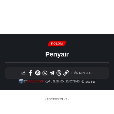
KOLOM
Penyair
2 MIN READ
BY
PUBLISHED: 30/07/2023
BRAMADAPP
- ADVERTISEMENT -