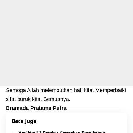
Semoga Allah melembutkan hati kita. Memperbaiki
sifat buruk kita. Semuanya.
Bramada Pratama Putra
Baca Juga
Hati-Hati! 3 Pemicu Keretakan Pernikahan