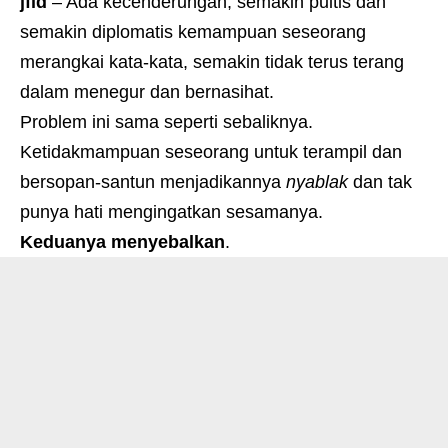
jfid
– Ada kecenderungan, semakin puitis dan
semakin diplomatis kemampuan seseorang
merangkai kata-kata, semakin tidak terus terang
dalam menegur dan bernasihat.
Problem ini sama seperti sebaliknya.
Ketidakmampuan seseorang untuk terampil dan
bersopan-santun menjadikannya
nyablak
dan tak
punya hati mengingatkan sesamanya.
Keduanya menyebalkan
.