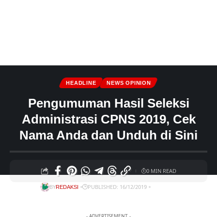
HEADLINE
NEWS OPINION
Pengumuman Hasil Seleksi
Administrasi CPNS 2019, Cek
Nama Anda dan Unduh di Sini
0 MIN READ
BY
PUBLISHED: 16/12/2019
REDAKSI
- ADVERTISEMENT -