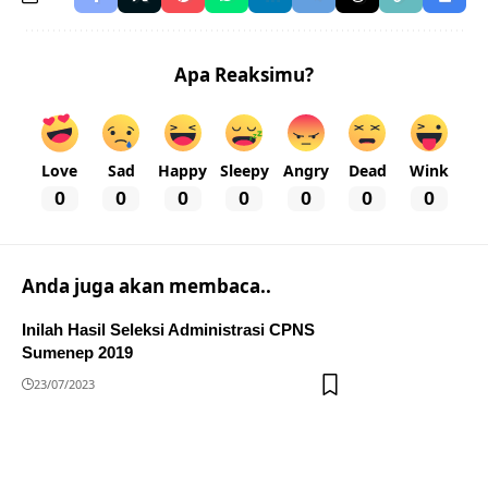
Apa Reaksimu?
Love
Sad
Happy
Sleepy
Angry
Dead
Wink
0
0
0
0
0
0
0
Anda juga akan membaca..
Inilah Hasil Seleksi Administrasi CPNS
Sumenep 2019
23/07/2023