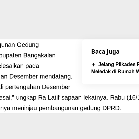
gunan Gedung
Baca Juga
upaten Bangakalan
Jelang Pilkades 
elesaikan pada
Meledak di Rumah 
han Desember mendatang.
 di pertengahan Desember
esai,” ungkap Ra Latif sapaan lekatnya. Rabu (16/
nnya meninjau pembangunan gedung DPRD.