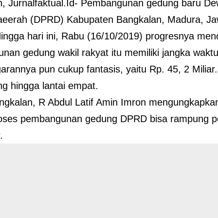
, Jurnalfaktual.Id- Pembangunan gedung baru De
aeerah (DPRD) Kabupaten Bangkalan, Madura, Jaw
Hingga hari ini, Rabu (16/10/2019) progresnya men
an gedung wakil rakyat itu memiliki jangka waktu
garannya pun cukup fantasis, yaitu Rp. 45, 2 Miliar
 hingga lantai empat.
ngkalan, R Abdul Latif Amin Imron mengungkapkan,
oses pembangunan gedung DPRD bisa rampung p
.