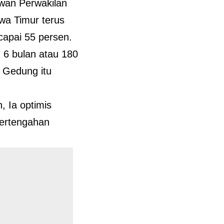
wan Perwakilan
a Timur terus
capai 55 persen.
 6 bulan atau 180
. Gedung itu
 Ia optimis
ertengahan