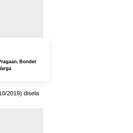
Pragaan, Bondet
Warga
10/2019) disela