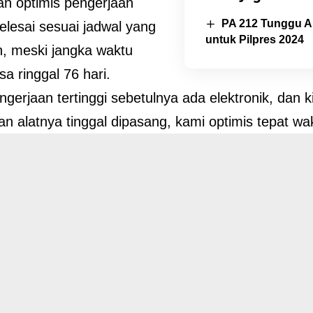
an optimis pengerjaan
PA 212 Tunggu A
lesai sesuai jadwal yang
untuk Pilpres 2024
n, meski jangka waktu
sa ringgal 76 hari.
ngerjaan tertinggi sebetulnya ada elektronik, dan k
n alatnya tinggal dipasang, kami optimis tepat wa