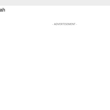
Lah
- ADVERTISEMENT -