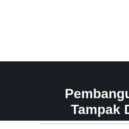
Pembangu
Tampak D