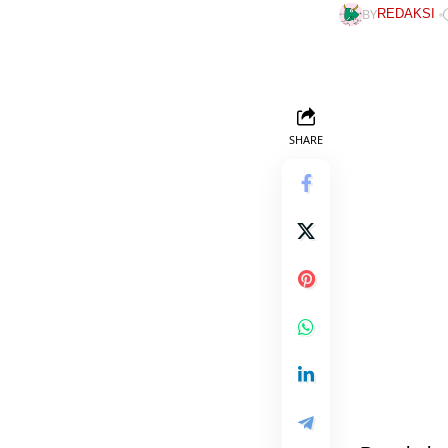
BY
REDAKSI
SHARE