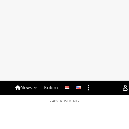
News
Kolom
- ADVERTISEMENT -