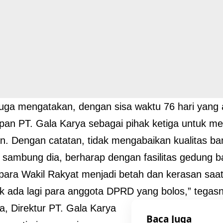
juga mengatakan, dengan sisa waktu 76 hari yang
an PT. Gala Karya sebagai pihak ketiga untuk m
n. Dengan catatan, tidak mengabaikan kualitas b
 sambung dia, berharap dengan fasilitas gedung 
 para Wakil Rakyat menjadi betah dan kerasan saat
ak ada lagi para anggota DPRD yang bolos,” tegas
, Direktur PT. Gala Karya
Baca Juga