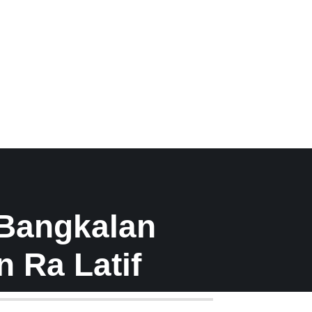
Bangkalan
 Ra Latif