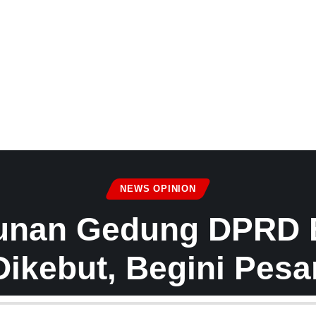
NEWS OPINION
nan Gedung DPRD 
ikebut, Begini Pesan