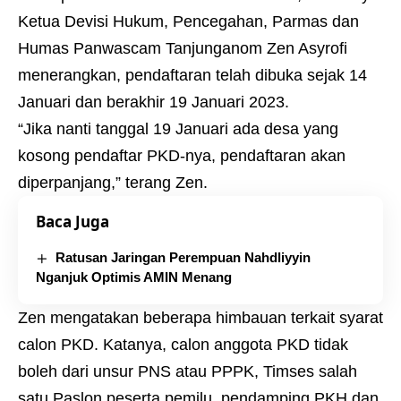
Ketua Devisi Hukum, Pencegahan, Parmas dan
Humas Panwascam Tanjunganom Zen Asyrofi
menerangkan, pendaftaran telah dibuka sejak 14
Januari dan berakhir 19 Januari 2023.
“Jika nanti tanggal 19 Januari ada desa yang
kosong pendaftar PKD-nya, pendaftaran akan
diperpanjang,” terang Zen.
Baca Juga
Ratusan Jaringan Perempuan Nahdliyyin
Nganjuk Optimis AMIN Menang
Zen mengatakan beberapa himbauan terkait syarat
calon PKD. Katanya, calon anggota PKD tidak
boleh dari unsur PNS atau PPPK, Timses salah
satu Paslon peserta pemilu, pendamping PKH dan