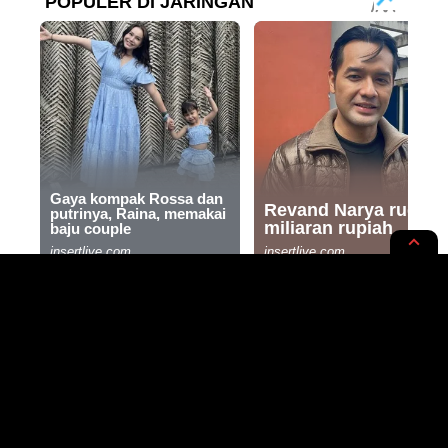
NEWS OPINION
Program Spritualitas LBH
Achmad Madani Putra,
Berangkatkan Umroh