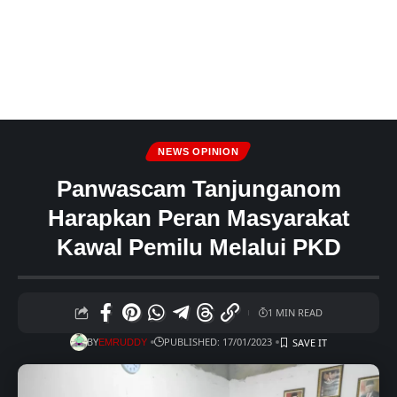
NEWS OPINION
Panwascam Tanjunganom
Harapkan Peran Masyarakat
Kawal Pemilu Melalui PKD
1 MIN READ
BY
PUBLISHED: 17/01/2023
EMRUDDY