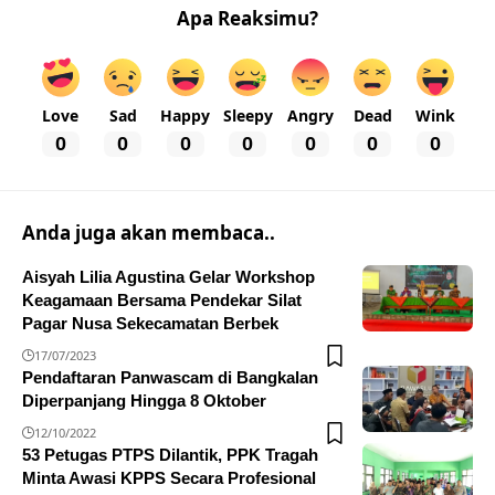
Apa Reaksimu?
Love
Sad
Happy
Sleepy
Angry
Dead
Wink
0
0
0
0
0
0
0
Anda juga akan membaca..
Aisyah Lilia Agustina Gelar Workshop
Keagamaan Bersama Pendekar Silat
Pagar Nusa Sekecamatan Berbek
17/07/2023
Pendaftaran Panwascam di Bangkalan
Diperpanjang Hingga 8 Oktober
12/10/2022
53 Petugas PTPS Dilantik, PPK Tragah
Minta Awasi KPPS Secara Profesional