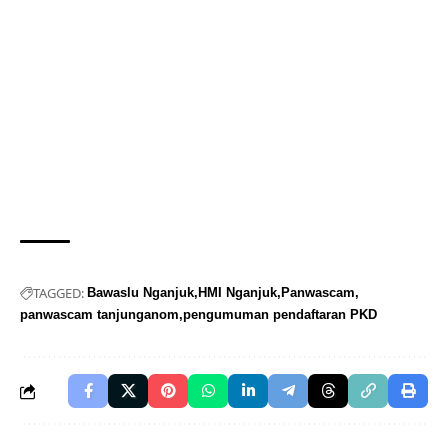
TAGGED:
Bawaslu Nganjuk
HMI Nganjuk
Panwascam
panwascam tanjunganom
pengumuman pendaftaran PKD