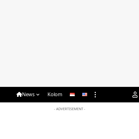
News
Kolom
- ADVERTISEMENT -