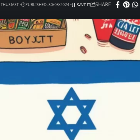
SHARE
ENTHUSIAST
PUBLISHED: 30/03/2024