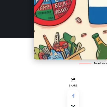
Israel Ket
SHARE