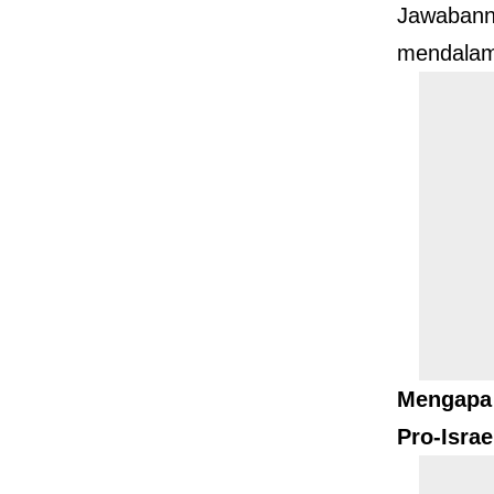
Jawabanny
mendalam
Mengapa 
Pro-Israe