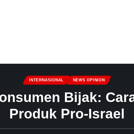
INTERNASIONAL
NEWS OPINION
onsumen Bijak: Car
Produk Pro-Israel