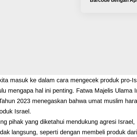
Barcode dengan Apli
ita masuk ke dalam cara mengecek produk pro-Isra
lu mengapa hal ini penting. Fatwa Majelis Ulama 
Tahun 2023 menegaskan bahwa umat muslim ha
oduk Israel.
g pihak yang diketahui mendukung agresi Israel, 
dak langsung, seperti dengan membeli produk dar