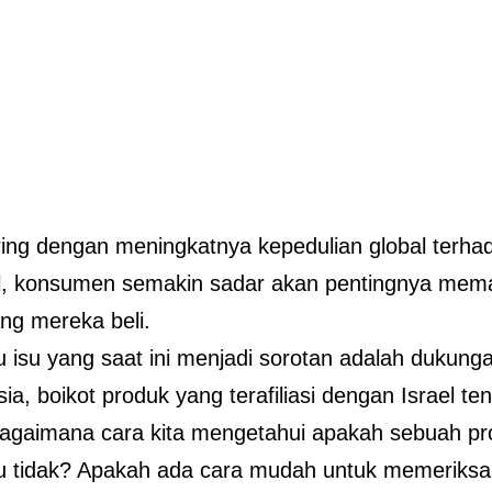
ring dengan meningkatnya kepedulian global terhada
l, konsumen semakin sadar akan pentingnya mema
ng mereka beli.
u isu yang saat ini menjadi sorotan adalah dukunga
sia, boikot produk yang terafiliasi dengan Israel 
agaimana cara kita mengetahui apakah sebuah p
au tidak? Apakah ada cara mudah untuk memeriksa 