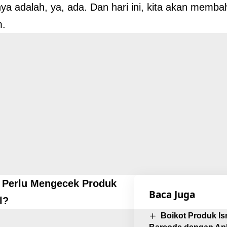
a adalah, ya, ada. Dan hari ini, kita akan memb
.
Perlu Mengecek Produk
Baca Juga
l?
Boikot Produk I