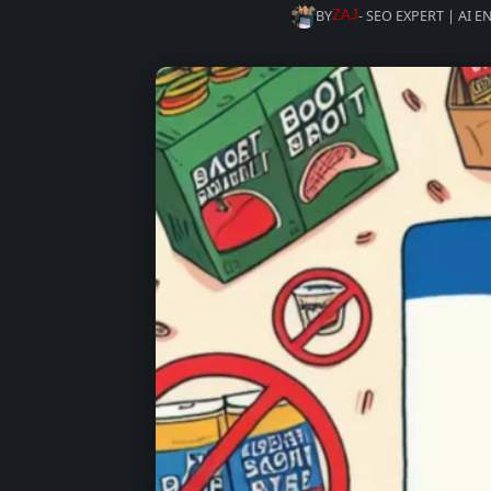
BY
- SEO EXPERT | AI 
ZAJ