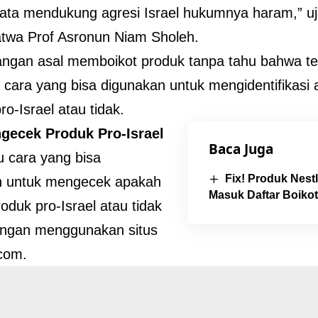
ata mendukung agresi Israel hukumnya haram,” u
twa Prof Asronun Niam Sholeh.
ngan asal memboikot produk tanpa tahu bahwa teraf
a cara yang bisa digunakan untuk mengidentifikasi
ro-Israel atau tidak.
gecek Produk Pro-Israel
Baca Juga
u cara yang bisa
Fix! Produk Nes
n untuk mengecek apakah
Masuk Daftar Boikot
oduk pro-Israel atau tidak
engan menggunakan situs
com.