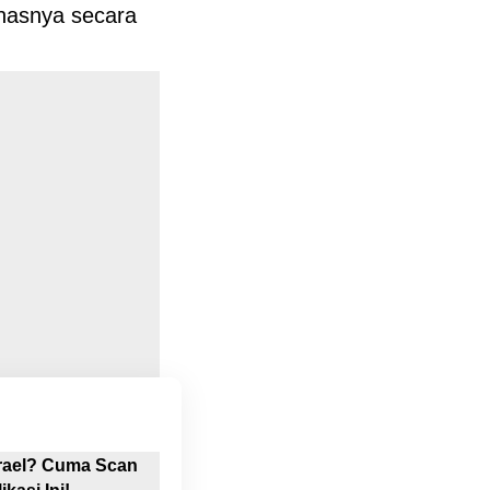
ahasnya secara
srael? Cuma Scan