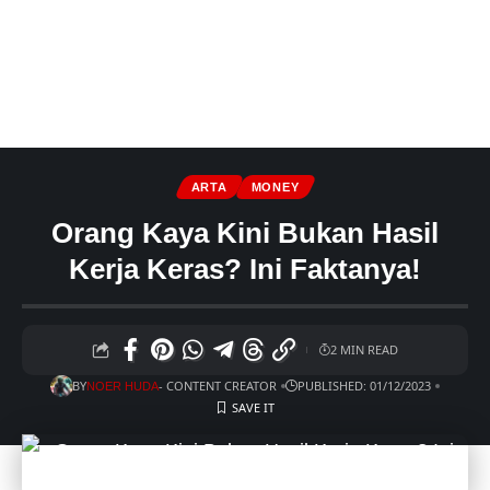
ARTA
MONEY
Orang Kaya Kini Bukan Hasil
Kerja Keras? Ini Faktanya!
2 MIN READ
BY
- CONTENT CREATOR
PUBLISHED: 01/12/2023
NOER HUDA