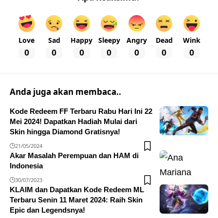
Love
Sad
Happy
Sleepy
Angry
Dead
Wink
0
0
0
0
0
0
0
Anda juga akan membaca..
Kode Redeem FF Terbaru Rabu Hari Ini 22
Mei 2024! Dapatkan Hadiah Mulai dari
Skin hingga Diamond Gratisnya!
21/05/2024
Akar Masalah Perempuan dan HAM di
Indonesia
30/07/2023
KLAIM dan Dapatkan Kode Redeem ML
Terbaru Senin 11 Maret 2024: Raih Skin
Epic dan Legendsnya!