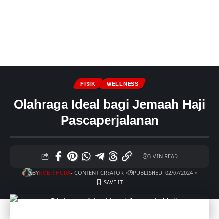
FISIK
WELLNESS
Olahraga Ideal bagi Jemaah Haji
Pascaperjalanan
3 MIN READ
BY
- CONTENT CREATOR
PUBLISHED: 02/07/2024
NOER HUDA