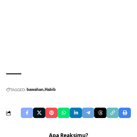
TAGGED:
bawahan
Habib
Apa Reaksimu?