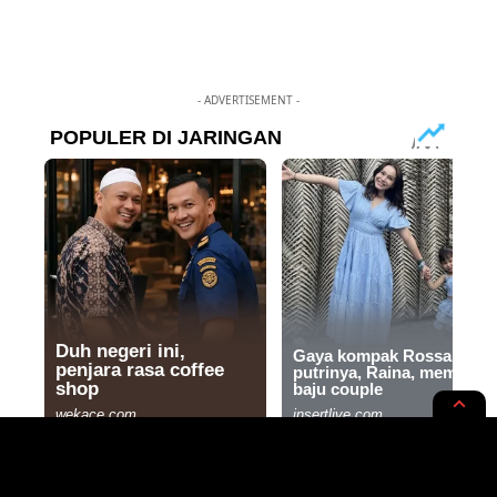
- ADVERTISEMENT -
RAMUAN
WELLNESS