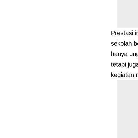
Prestasi 
sekolah b
hanya un
tetapi ju
kegiatan 