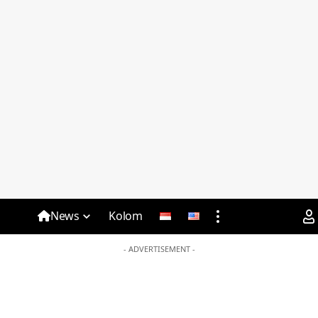
News
Kolom
- ADVERTISEMENT -