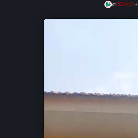
BY
REDAKSI