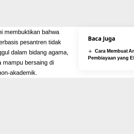
ini membuktikan bahwa
Baca Juga
erbasis pesantren tidak
Cara Membuat A
ggul dalam bidang agama,
Pembiayaan yang Ef
ga mampu bersaing di
non-akademik.