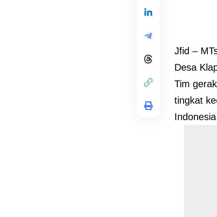
Jfid – MT
Desa Klap
Tim gerak
tingkat k
Indonesia