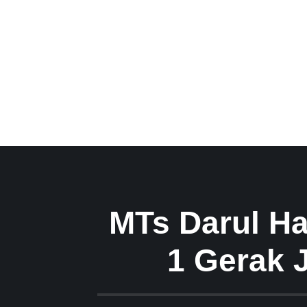
MTs Darul Ha
1 Gerak 