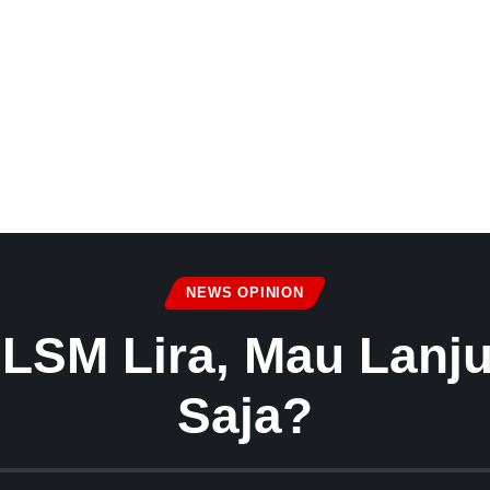
NEWS OPINION
LSM Lira, Mau Lanj
Saja?