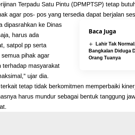
rijinan Terpadu Satu Pintu (DPMPTSP) tetap but
ak agar pos- pos yang tersedia dapat berjalan ses
sa dipasrahkan ke Dinas
Baca Juga
saja, harus ada
Lahir Tak Normal,
t, satpol pp serta
Bangkalan Diduga D
 semua pihak agar
Orang Tuanya
n terhadap masyarakat
aksimal,” ujar dia.
terkait tetap tidak berkomitmen memperbaiki kine
nasnya harus mundur sebagai bentuk tanggung ja
at.