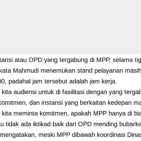
stansi atau OPD yang tergabung di MPP, selama tiga
 kata Mahmudi menemukan stand pelayanan masi
00, padahal jam tersebut adalah jam kerja.
kita audiensi untuk di fasilitasi dengan yang terga
omitmen, dan instansi yang berkaitan kedepan m
kita meminta komitmen, apakah MPP hanya di bia
au tidak ada iktikad baik dari OPD mending bubarka
mengatakan, meski MPP dibawah koordinasi Din