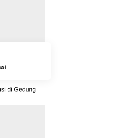
asi
nsi di Gedung