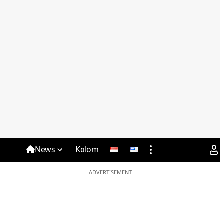
News
Kolom
- ADVERTISEMENT -