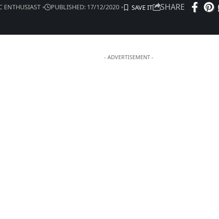
SHARE
IC ENTHUSIAST
PUBLISHED: 17/12/2020
- ADVERTISEMENT -