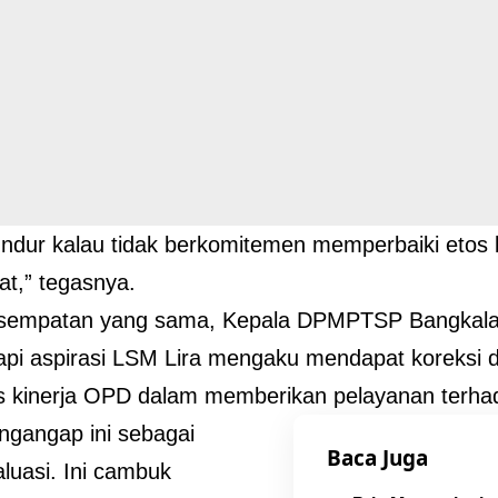
ndur kalau tidak berkomitemen memperbaiki etos 
t,” tegasnya.
sempatan yang sama, Kepala DPMPTSP Bangkalan
pi aspirasi LSM Lira mengaku mendapat koreksi
s kinerja OPD dalam memberikan pelayanan terha
gangap ini sebagai
Baca Juga
luasi. Ini cambuk