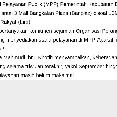
l Pelayanan Publik (MPP) Pemerintah Kabupaten 
 lantai 3 Mall Bangkalan Plaza (Banplaz) disoal 
Rakyat (Lira).
pertanyakan komitmen sejumlah Organisasi Peran
g menyediakan stand pelayanan di MPP. Apakah m
a?
ra Mahmudi Ibnu Khotib menyampaikan, keberada
ng selama triwulan terakhir, yakni September hin
layanan masih belum maksimal.