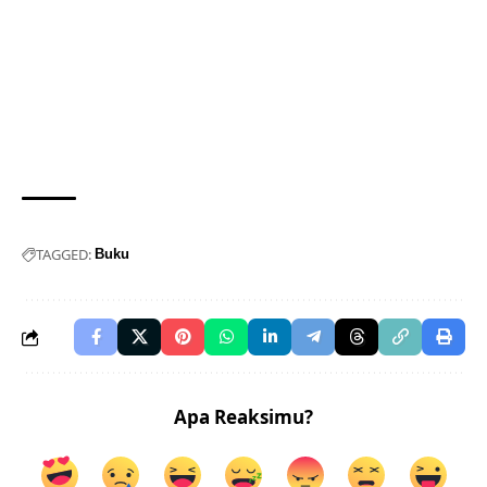
TAGGED:
Buku
Apa Reaksimu?