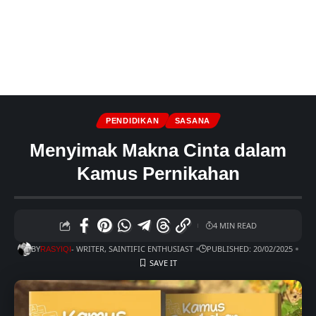
PENDIDIKAN
SASANA
Menyimak Makna Cinta dalam
Kamus Pernikahan
4 MIN READ
BY
- WRITER, SAINTIFIC ENTHUSIAST
PUBLISHED: 20/02/2025
RASYIQI