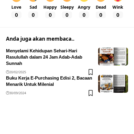
Love
Sad
Happy
Sleepy
Angry
Dead
Wink
0
0
0
0
0
0
0
Anda juga akan membaca..
Menyelami Kehidupan Sehari-Hari
Rasulullah dalam 24 Jam Adab-Adab
Sunnah
20/02/2025
Buku Kerja E-Purchasing Edisi 2, Bacaan
Menarik Untuk Milenial
30/09/2024