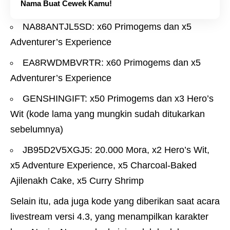
Nama Buat Cewek Kamu!
NA88ANTJL5SD: x60 Primogems dan x5
Adventurer’s Experience
EA8RWDMBVRTR: x60 Primogems dan x5
Adventurer’s Experience
GENSHINGIFT: x50 Primogems dan x3 Hero’s
Wit (kode lama yang mungkin sudah ditukarkan
sebelumnya)
JB95D2V5XGJ5: 20.000 Mora, x2 Hero’s Wit,
x5 Adventure Experience, x5 Charcoal-Baked
Ajilenakh Cake, x5 Curry Shrimp
Selain itu, ada juga kode yang diberikan saat acara
livestream versi 4.3, yang menampilkan karakter