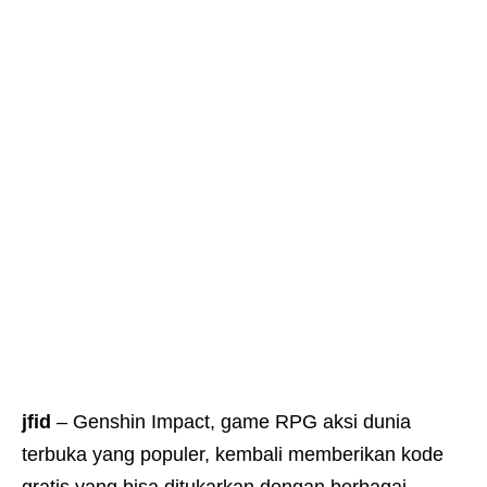
jfid
– Genshin Impact, game RPG aksi dunia
terbuka yang populer, kembali memberikan kode
gratis yang bisa ditukarkan dengan berbagai