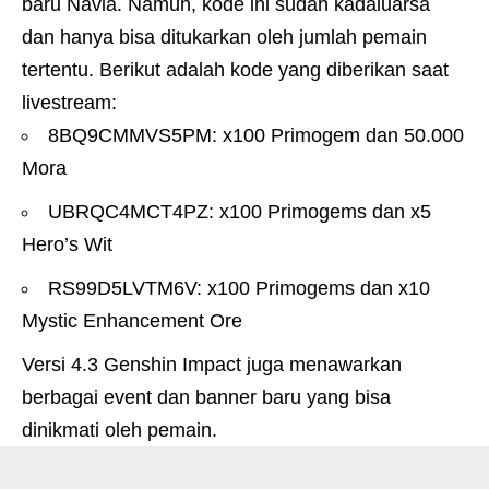
baru Navia. Namun, kode ini sudah kadaluarsa
dan hanya bisa ditukarkan oleh jumlah pemain
tertentu. Berikut adalah kode yang diberikan saat
livestream:
8BQ9CMMVS5PM: x100 Primogem dan 50.000
Mora
UBRQC4MCT4PZ: x100 Primogems dan x5
Hero’s Wit
RS99D5LVTM6V: x100 Primogems dan x10
Mystic Enhancement Ore
Versi 4.3 Genshin Impact juga menawarkan
berbagai event dan banner baru yang bisa
dinikmati oleh pemain.