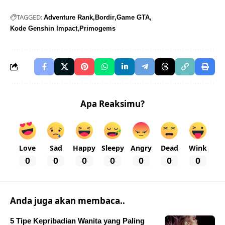
TAGGED:
Adventure Rank
Bordir
Game GTA
Kode Genshin Impact
Primogems
Apa Reaksimu?
Love
Sad
Happy
Sleepy
Angry
Dead
Wink
0
0
0
0
0
0
0
Anda juga akan membaca..
5 Tipe Kepribadian Wanita yang Paling