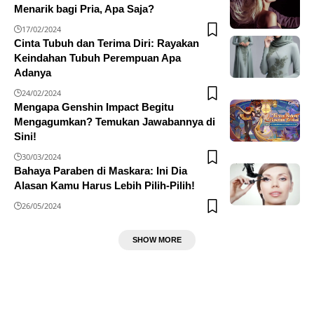
Menarik bagi Pria, Apa Saja?
17/02/2024
Cinta Tubuh dan Terima Diri: Rayakan
Keindahan Tubuh Perempuan Apa
Adanya
24/02/2024
Mengapa Genshin Impact Begitu
Mengagumkan? Temukan Jawabannya di
Sini!
30/03/2024
Bahaya Paraben di Maskara: Ini Dia
Alasan Kamu Harus Lebih Pilih-Pilih!
26/05/2024
SHOW MORE