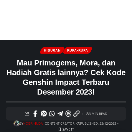
HIBURAN
RUPA-RUPA
Mau Primogems, Mora, dan
Hadiah Gratis lainnya? Cek Kode
Genshin Impact Terbaru
Desember 2023!
3 MIN READ
BY
- CONTENT CREATOR
PUBLISHED: 23/12/2023
NOER HUDA