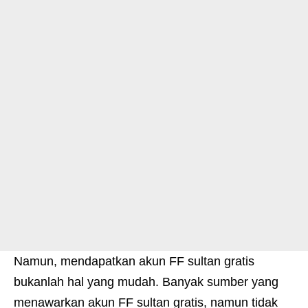
Namun, mendapatkan akun FF sultan gratis
bukanlah hal yang mudah. Banyak sumber yang
menawarkan akun FF sultan gratis, namun tidak