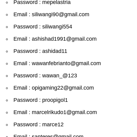
Password : mepelastria
Email : siliwangi90@gmail.com
Password : siliwangi554
Email : ashishad1991@gmail.com
Password : ashidad11
Email : wawanfebrianto@gmail.com
Password : wawan_@123
Email : opigaming22@gmail.com
Password : proopigol1
Email : marcelrikudo1@gmail.com
Password : marce12
Email : santeres@gmail.com