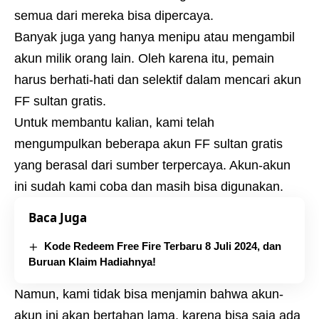
semua dari mereka bisa dipercaya.
Banyak juga yang hanya menipu atau mengambil
akun milik orang lain. Oleh karena itu, pemain
harus berhati-hati dan selektif dalam mencari akun
FF sultan gratis.
Untuk membantu kalian, kami telah
mengumpulkan beberapa akun FF sultan gratis
yang berasal dari sumber terpercaya. Akun-akun
ini sudah kami coba dan masih bisa digunakan.
Baca Juga
Kode Redeem Free Fire Terbaru 8 Juli 2024, dan
Buruan Klaim Hadiahnya!
Namun, kami tidak bisa menjamin bahwa akun-
akun ini akan bertahan lama, karena bisa saja ada