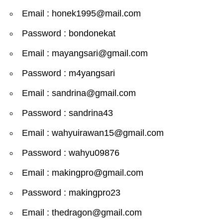
Email : honek1995@mail.com
Password : bondonekat
Email : mayangsari@gmail.com
Password : m4yangsari
Email : sandrina@gmail.com
Password : sandrina43
Email : wahyuirawan15@gmail.com
Password : wahyu09876
Email : makingpro@gmail.com
Password : makingpro23
Email : thedragon@gmail.com