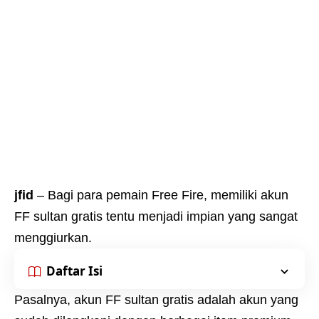
jfid
– Bagi para pemain Free Fire, memiliki akun
FF sultan gratis tentu menjadi impian yang sangat
menggiurkan.
Daftar Isi
Pasalnya, akun FF sultan gratis adalah akun yang