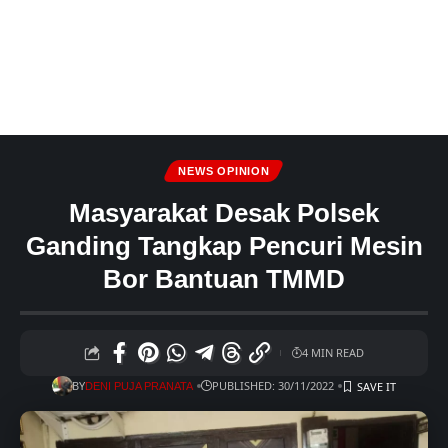
NEWS OPINION
Masyarakat Desak Polsek
Ganding Tangkap Pencuri Mesin
Bor Bantuan TMMD
4 MIN READ
BY
PUBLISHED: 30/11/2022
DENI PUJA PRANATA