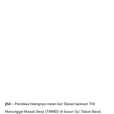
jfid
– Peristiwa hilangnya mesin bor Diesel bantuan TNI
Manunggal Masuk Desa (TMMD) di dusun Gu’ Tabun Barat,