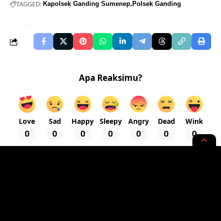
TAGGED:
Kapolsek Ganding Sumenep
Polsek Ganding
Apa Reaksimu?
Love
Sad
Happy
Sleepy
Angry
Dead
Wink
0
0
0
0
0
0
0
NEWS OPINION
Hasil Perjuangan Mahfud S.Ag,
29 Poktan di Bangkalan Dapat