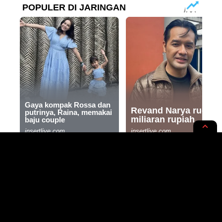
NEWS OPINION
Tim GLD dan PWI Lampung
Barat Gelar Lomba Menulis Anak