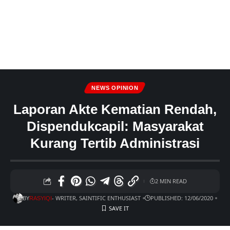
NEWS OPINION
Laporan Akte Kematian Rendah,
Dispendukcapil: Masyarakat
Kurang Tertib Administrasi
2 MIN READ
BY
- WRITER, SAINTIFIC ENTHUSIAST
PUBLISHED: 12/06/2020
RASYIQI