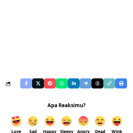
Apa Reaksimu?
Love
Sad
Happy
Sleepy
Angry
Dead
Wink