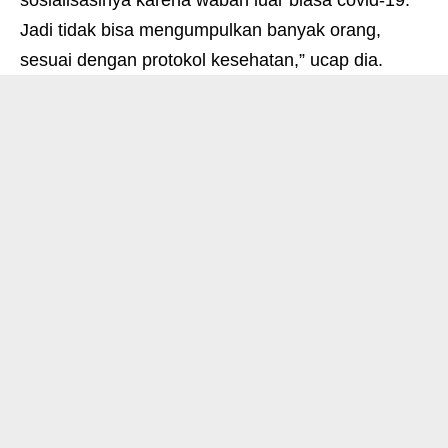
sosialisasinya karena wabah luar biasa covid-19.
Jadi tidak bisa mengumpulkan banyak orang,
sesuai dengan protokol kesehatan,” ucap dia.