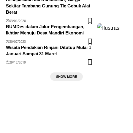
Sekitar Tambang Gunung Tle Gebuk Alat
Berat
03/01/2020
BUMDes dalam Jalur Pengembangan,
Ikhtiar Menuju Desa Mandiri Ekonomi
30/07/2023
Wisata Pendakian Rinjani Ditutup Mulai 1
Januari Sampai 31 Maret
29/12/2019
SHOW MORE