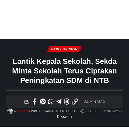
NEWS OPINION
Lantik Kepala Sekolah, Sekda
Minta Sekolah Terus Ciptakan
Peningkatan SDM di NTB
2 MIN READ
BY
- WRITER, SAINTIFIC ENTHUSIAST
PUBLISHED: 21/02/2020
RASYIQI