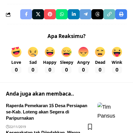
Apa Reaksimu?
Love
Sad
Happy
Sleepy
Angry
Dead
Wink
0
0
0
0
0
0
0
Anda juga akan membaca..
Raperda Pemekaran 15 Desa Persiapan
se-Kab. Loteng akan Segera di
Paripurnakan
22/11/2019
Kesepakatan tak Diindahkan, Warga