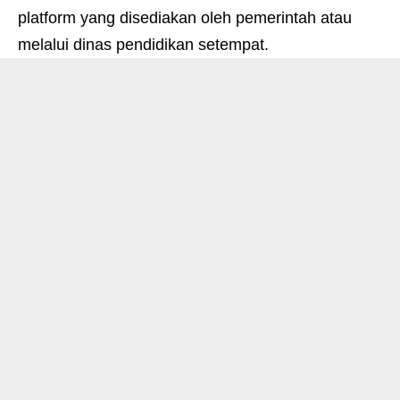
platform yang disediakan oleh pemerintah atau
melalui dinas pendidikan setempat.