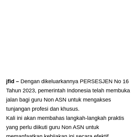
jfid –
Dengan dikeluarkannya PERSESJEN No 16
Tahun 2023, pemerintah Indonesia telah membuka
jalan bagi guru Non ASN untuk mengakses
tunjangan profesi dan khusus.
Kali ini akan membahas langkah-langkah praktis
yang perlu diikuti guru Non ASN untuk
memanfaatkan kebijakan ini secara efektif.