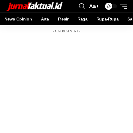
Aa
News Opinion
Arta
Plesir
Raga
Rupa-Rupa
Sa
- ADVERTISEMENT -