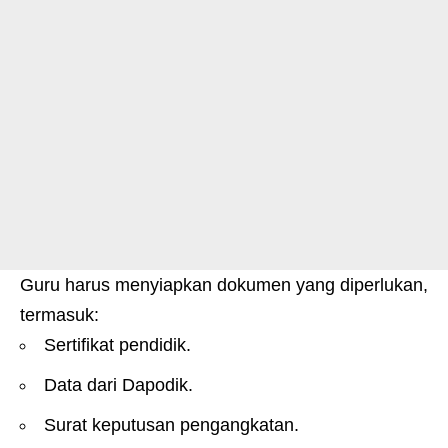
Guru harus menyiapkan dokumen yang diperlukan,
termasuk:
Sertifikat pendidik.
Data dari Dapodik.
Surat keputusan pengangkatan.