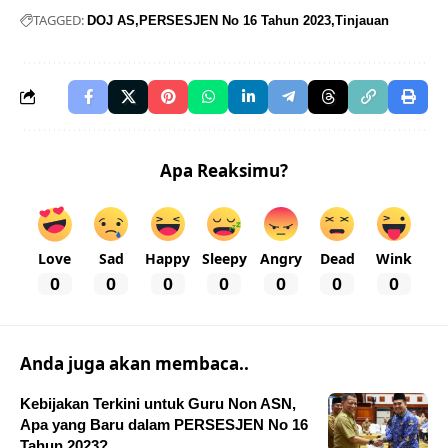
TAGGED:
DOJ AS
PERSESJEN No 16 Tahun 2023
Tinjauan
Apa Reaksimu?
Love
Sad
Happy
Sleepy
Angry
Dead
Wink
0
0
0
0
0
0
0
Anda juga akan membaca..
Kebijakan Terkini untuk Guru Non ASN,
Apa yang Baru dalam PERSESJEN No 16
Tahun 2023?