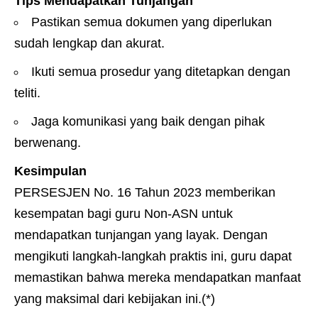
Tips Mendapatkan Tunjangan
Pastikan semua dokumen yang diperlukan
sudah lengkap dan akurat.
Ikuti semua prosedur yang ditetapkan dengan
teliti.
Jaga komunikasi yang baik dengan pihak
berwenang.
Kesimpulan
PERSESJEN No. 16 Tahun 2023 memberikan
kesempatan bagi guru Non-ASN untuk
mendapatkan tunjangan yang layak. Dengan
mengikuti langkah-langkah praktis ini, guru dapat
memastikan bahwa mereka mendapatkan manfaat
yang maksimal dari kebijakan ini.(*)