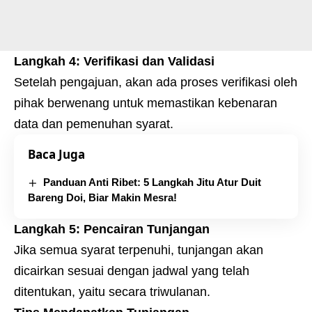
Langkah 4: Verifikasi dan Validasi
Setelah pengajuan, akan ada proses verifikasi oleh
pihak berwenang untuk memastikan kebenaran
data dan pemenuhan syarat.
Baca Juga
Panduan Anti Ribet: 5 Langkah Jitu Atur Duit
Bareng Doi, Biar Makin Mesra!
Langkah 5: Pencairan Tunjangan
Jika semua syarat terpenuhi, tunjangan akan
dicairkan sesuai dengan jadwal yang telah
ditentukan, yaitu secara triwulanan.