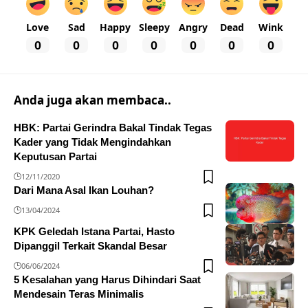
Love
Sad
Happy
Sleepy
Angry
Dead
Wink
0
0
0
0
0
0
0
Anda juga akan membaca..
HBK: Partai Gerindra Bakal Tindak Tegas
Kader yang Tidak Mengindahkan
Keputusan Partai
12/11/2020
Dari Mana Asal Ikan Louhan?
13/04/2024
KPK Geledah Istana Partai, Hasto
Dipanggil Terkait Skandal Besar
06/06/2024
5 Kesalahan yang Harus Dihindari Saat
Mendesain Teras Minimalis