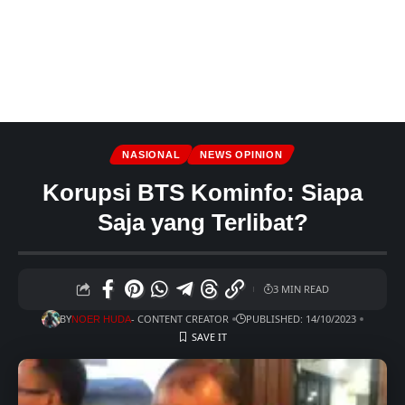
NASIONAL
NEWS OPINION
Korupsi BTS Kominfo: Siapa
Saja yang Terlibat?
3 MIN READ
BY
- CONTENT CREATOR
PUBLISHED: 14/10/2023
NOER HUDA