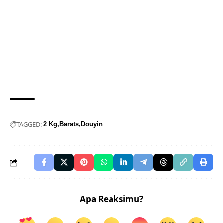
TAGGED:
2 Kg
Barats
Douyin
Apa Reaksimu?