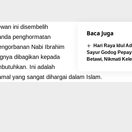
an ini disembelih
Baca Juga
tanda penghormatan
Hari Raya Idul 
engorbanan Nabi Ibrahim
Sayur Godog Pepay
gnya dibagikan kepada
Betawi, Nikmati Kel
butuhkan. Ini adalah
amal yang sangat dihargai dalam Islam.