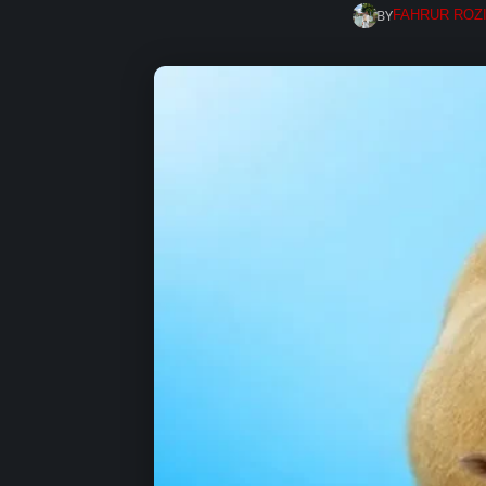
BY
FAHRUR ROZ