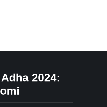
 Adha 2024:
nomi