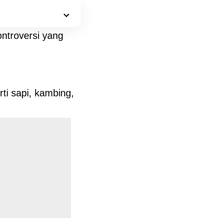
ontroversi yang
ti sapi, kambing,