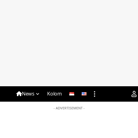
News
Kolom
- ADVERTISEMENT -