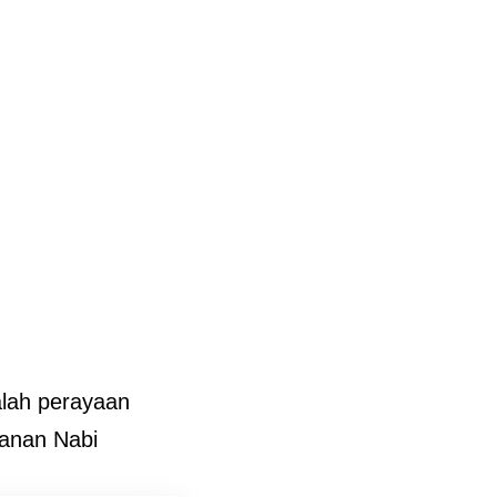
alah perayaan
banan Nabi