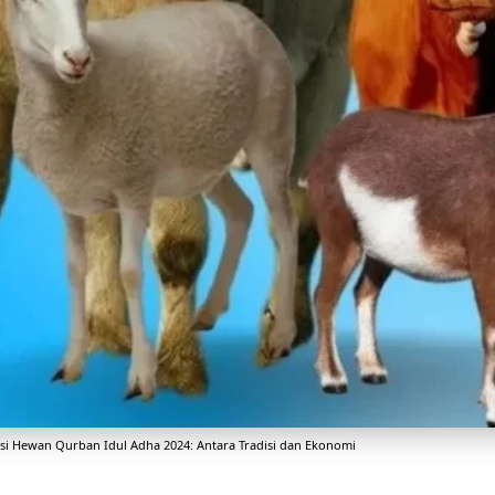
si Hewan Qurban Idul Adha 2024: Antara Tradisi dan Ekonomi