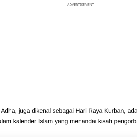
- ADVERTISEMENT -
l Adha, juga dikenal sebagai Hari Raya Kurban, ad
alam kalender Islam yang menandai kisah pengor