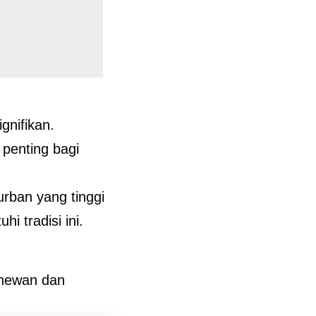
gnifikan.
penting bagi
urban yang tinggi
 tradisi ini.
 hewan dan