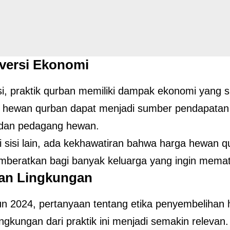
versi Ekonomi
isi, praktik qurban memiliki dampak ekonomi yang si
 hewan qurban dapat menjadi sumber pendapatan 
 dan pedagang hewan.
 sisi lain, ada kekhawatiran bahwa harga hewan q
beratkan bagi banyak keluarga yang ingin mematuhi
dan Lingkungan
n 2024, pertanyaan tentang etika penyembelihan
ngkungan dari praktik ini menjadi semakin relevan.