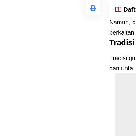
Daft
Namun, di
berkaitan
Tradisi
Tradisi q
dan unta,