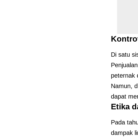
Kontro
Di satu s
Penjualan
peternak
Namun, di
dapat mem
Etika 
Pada tahu
dampak li