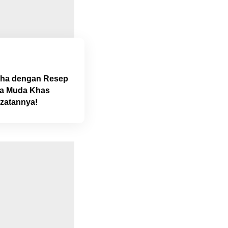
Adha dengan Resep
a Muda Khas
ezatannya!