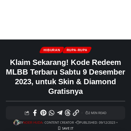
HIBURAN
RUPA-RUPA
Klaim Sekarang! Kode Redeem
MLBB Terbaru Sabtu 9 Desember
2023, untuk Skin & Diamond
Gratisnya
2 MIN READ
BY
- CONTENT CREATOR
PUBLISHED: 09/12/2023
NOER HUDA