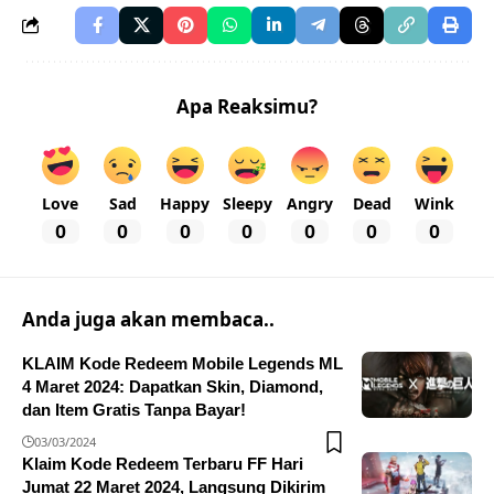
Apa Reaksimu?
Love
Sad
Happy
Sleepy
Angry
Dead
Wink
0
0
0
0
0
0
0
Anda juga akan membaca..
KLAIM Kode Redeem Mobile Legends ML
4 Maret 2024: Dapatkan Skin, Diamond,
dan Item Gratis Tanpa Bayar!
03/03/2024
Klaim Kode Redeem Terbaru FF Hari
Jumat 22 Maret 2024, Langsung Dikirim