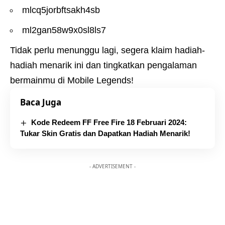
mlcq5jorbftsakh4sb
ml2gan58w9x0sl8ls7
Tidak perlu menunggu lagi, segera klaim hadiah-
hadiah menarik ini dan tingkatkan pengalaman
bermainmu di Mobile Legends!
Baca Juga
Kode Redeem FF Free Fire 18 Februari 2024:
Tukar Skin Gratis dan Dapatkan Hadiah Menarik!
- ADVERTISEMENT -