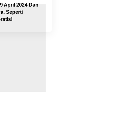
19 April 2024 Dan
a, Seperti
atis!