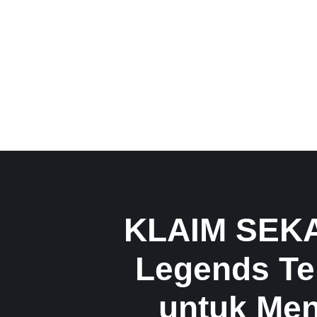
KLAIM SEKA
Legends Ter
untuk Men