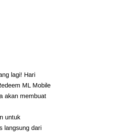
ng lagi! Hari
 Redeem ML Mobile
nya akan membuat
n untuk
 langsung dari