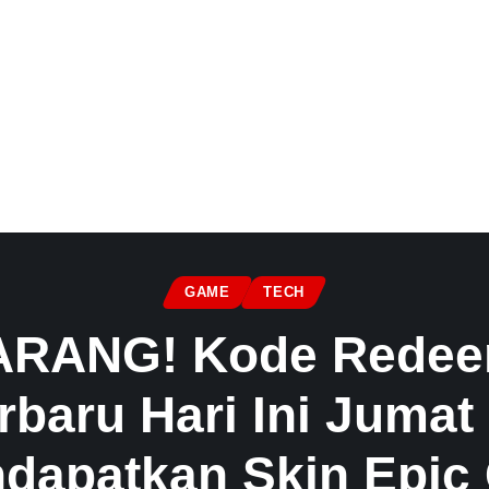
GAME
TECH
RANG! Kode Redee
baru Hari Ini Jumat 
dapatkan Skin Epic 