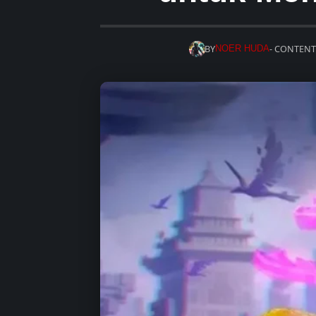
BY
- CONTENT
NOER HUDA