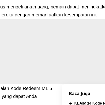
rus mengeluarkan uang, pemain dapat meningkat
mereka dengan memanfaatkan kesempatan ini.
adalah Kode Redeem ML 5
Baca Juga
4 yang dapat Anda
KLAIM 14 Kode 