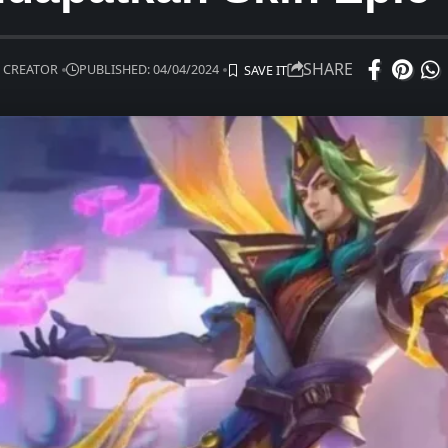
SHARE
 CREATOR
PUBLISHED: 04/04/2024