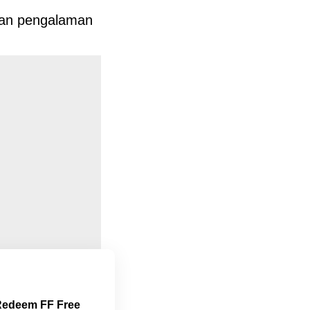
kan pengalaman
Redeem FF Free