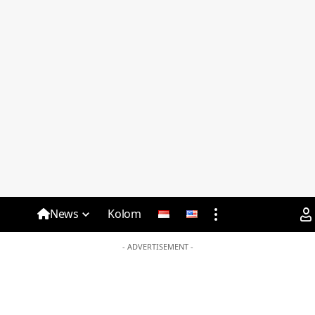
News
Kolom
- ADVERTISEMENT -