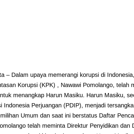
ta – Dalam upaya memerangi korupsi di Indonesia
tasan Korupsi (KPK) , Nawawi Pomolango, telah
 untuk menangkap Harun Masiku. Harun Masiku, se
 Indonesia Perjuangan (PDIP), menjadi tersangk
milihan Umum dan saat ini berstatus Daftar Penc
molango telah meminta Direktur Penyidikan dan 