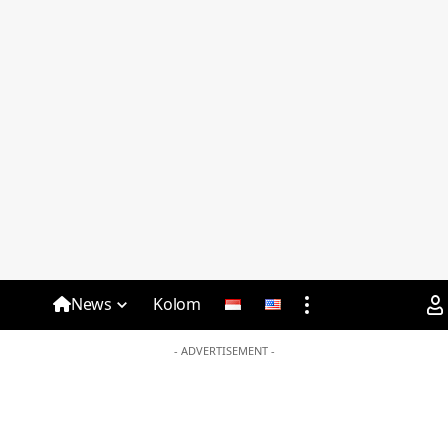
News
Kolom
- ADVERTISEMENT -