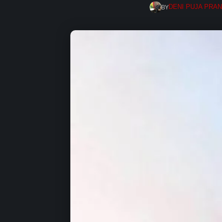
BY
DENI PUJA PRA