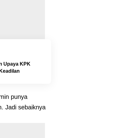
an Upaya KPK
Keadilan
amin punya
. Jadi sebaiknya