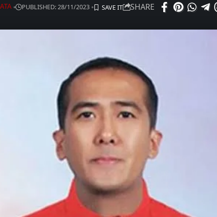
SHARE
PUBLISHED: 28/11/2023
NATA