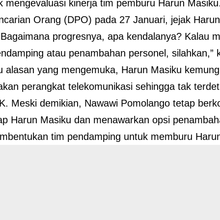
 mengevaluasi kinerja tim pemburu Harun Masiku
ncarian Orang (DPO) pada 27 Januari, jejak Haru
 “Bagaimana progresnya, apa kendalanya? Kalau
ndamping atau penambahan personel, silahkan,”
tu alasan yang mengemuka, Harun Masiku kemungk
an perangkat telekomunikasi sehingga tak terdete
K. Meski demikian, Nawawi Pomolango tetap berk
p Harun Masiku dan menawarkan opsi penambaha
embentukan tim pendamping untuk memburu Haru