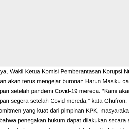
a, Wakil Ketua Komisi Pemberantasan Korupsi Nu
an akan terus mengejar buronan Harun Masiku d
pan setelah pandemi Covid-19 mereda. “Kami ak
an segera setelah Covid mereda,” kata Ghufron.
mitmen yang kuat dari pimpinan KPK, masyarakat
bahwa penegakan hukum dapat dilakukan secara a