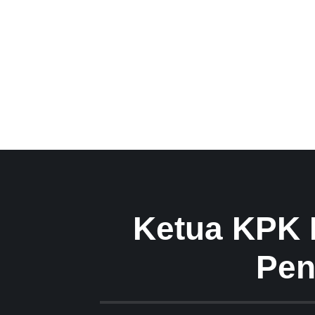
Ketua KPK 
Pen