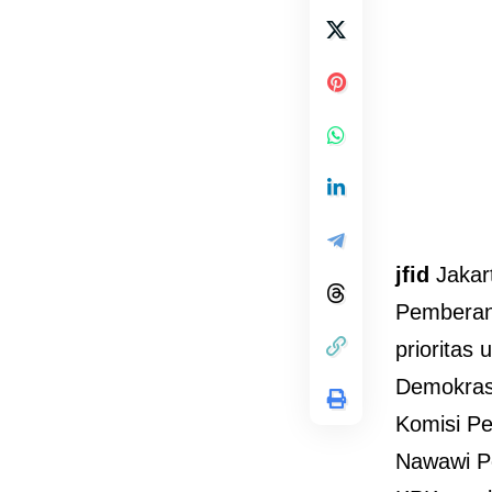
jfid
Jakar
Pemberan
prioritas
Demokrasi
Komisi Pe
Nawawi Po