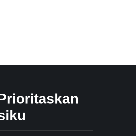
rioritaskan
siku