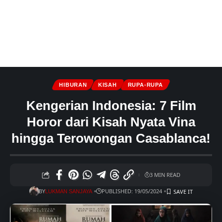
HIBURAN
KISAH
RUPA-RUPA
Kengerian Indonesia: 7 Film
Horor dari Kisah Nyata Vina
hingga Terowongan Casablanca!
3 MIN READ
BY
PUBLISHED: 19/05/2024
LUKMAN SANJAYA