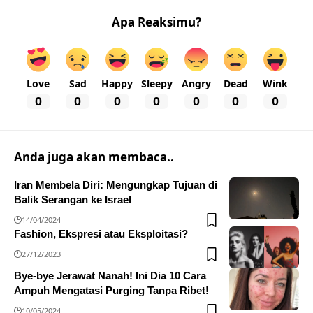
Apa Reaksimu?
Love
Sad
Happy
Sleepy
Angry
Dead
Wink
0
0
0
0
0
0
0
Anda juga akan membaca..
Iran Membela Diri: Mengungkap Tujuan di
Balik Serangan ke Israel
14/04/2024
Fashion, Ekspresi atau Eksploitasi?
27/12/2023
Bye-bye Jerawat Nanah! Ini Dia 10 Cara
Ampuh Mengatasi Purging Tanpa Ribet!
10/05/2024