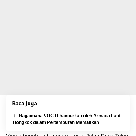
Baca Juga
Bagaimana VOC Dihancurkan oleh Armada Laut
Tiongkok dalam Pertempuran Mematikan
Vina dibunuh oleh geng motor di Jalan Raya Talun