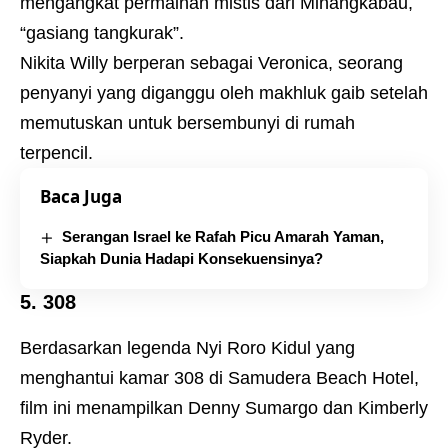
mengangkat permainan mistis dari Minangkabau,
“gasiang tangkurak”.
Nikita Willy berperan sebagai Veronica, seorang
penyanyi yang diganggu oleh makhluk gaib setelah
memutuskan untuk bersembunyi di rumah
terpencil.
Baca Juga
Serangan Israel ke Rafah Picu Amarah Yaman,
Siapkah Dunia Hadapi Konsekuensinya?
5. 308
Berdasarkan legenda Nyi Roro Kidul yang
menghantui kamar 308 di Samudera Beach Hotel,
film ini menampilkan Denny Sumargo dan Kimberly
Ryder.