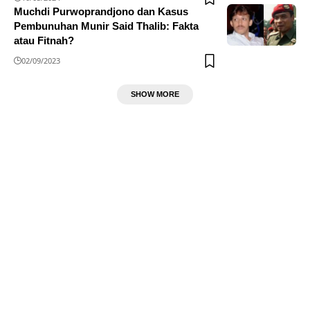
Muchdi Purwoprandjono dan Kasus
Pembunuhan Munir Said Thalib: Fakta
atau Fitnah?
02/09/2023
SHOW MORE