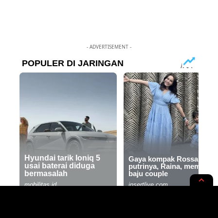
- ADVERTISEMENT -
RUPA-RUPA
STYLE & MODE