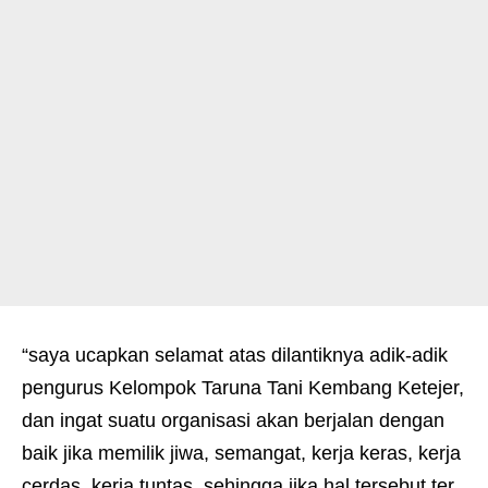
“saya ucapkan selamat atas dilantiknya adik-adik
pengurus Kelompok Taruna Tani Kembang Ketejer,
dan ingat suatu organisasi akan berjalan dengan
baik jika memilik jiwa, semangat, kerja keras, kerja
cerdas, kerja tuntas, sehingga jika hal tersebut ter