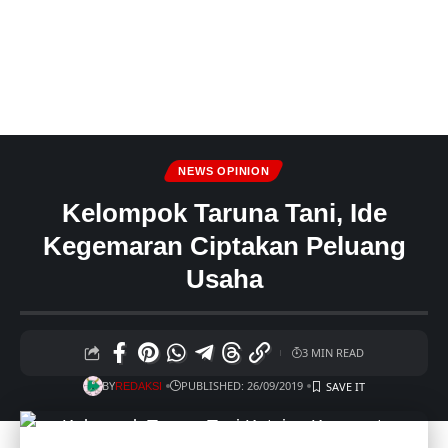
NEWS OPINION
Kelompok Taruna Tani, Ide
Kegemaran Ciptakan Peluang
Usaha
3 MIN READ
BY
PUBLISHED: 26/09/2019
REDAKSI