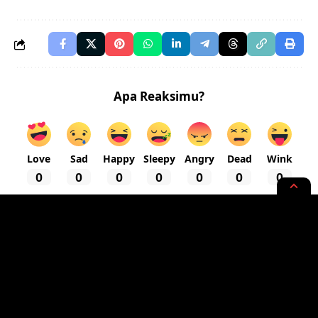
Apa Reaksimu?
Love
Sad
Happy
Sleepy
Angry
Dead
Wink
0
0
0
0
0
0
0
INTERNASIONAL
NEWS OPINION
Wajar, Diamnya Rezim-Rezim
Arab Karena Warisan
Kolonialisme dan Dominasi AS