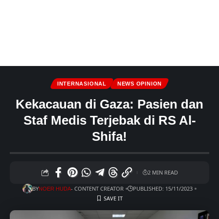
INTERNASIONAL
NEWS OPINION
Kekacauan di Gaza: Pasien dan
Staf Medis Terjebak di RS Al-
Shifa!
2 MIN READ
BY
- CONTENT CREATOR
PUBLISHED: 15/11/2023
NOER HUDA