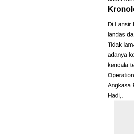
Kronol
Di Lansir
landas da
Tidak lam
adanya ke
kendala t
Operation
Angkasa 
Hadi,.