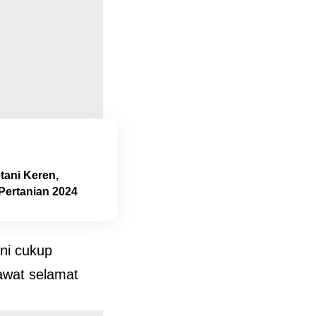
tani Keren,
Pertanian 2024
ini cukup
wat selamat