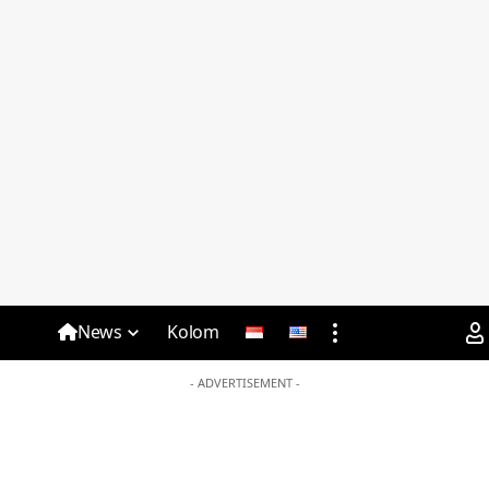
News
Kolom
- ADVERTISEMENT -