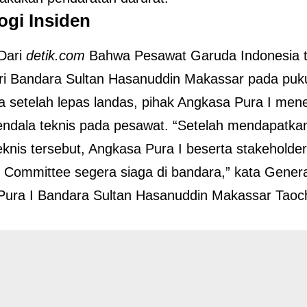
ogi Insiden
 Dari
detik.com
Bahwa Pesawat Garuda Indonesia t
ri Bandara Sultan Hasanuddin Makassar pada puk
a setelah lepas landas, pihak Angkasa Pura I men
ndala teknis pada pesawat. “Setelah mendapatkan
eknis tersebut, Angkasa Pura I beserta stakehold
 Committee segera siaga di bandara,” kata Gener
Pura I Bandara Sultan Hasanuddin Makassar Taoc