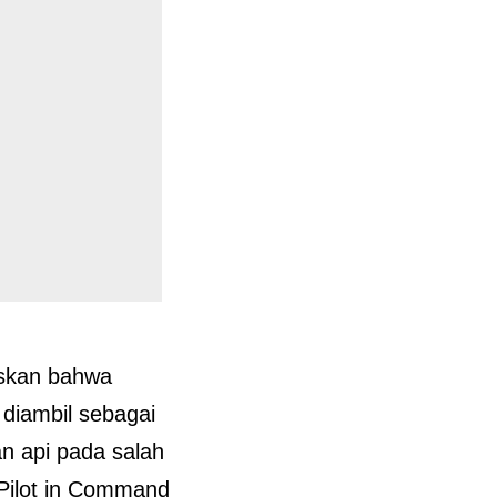
askan bahwa
diambil sebagai
n api pada salah
 Pilot in Command