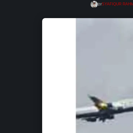
BY
SYAFIQUR RAH