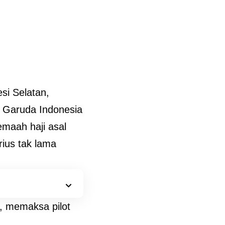
si Selatan,
 Garuda Indonesia
maah haji asal
ius tak lama
, memaksa pilot