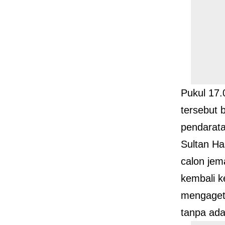
Pukul 17
tersebut 
pendarata
Sultan H
calon jem
kembali k
mengaget
tanpa ada