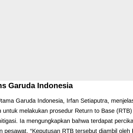
s Garuda Indonesia
Utama Garuda Indonesia, Irfan Setiaputra, menjel
 untuk melakukan prosedur Return to Base (RTB) 
itigasi. Ia mengungkapkan bahwa terdapat percika
n pesawat. “Keputusan RTB tersebut diambil oleh