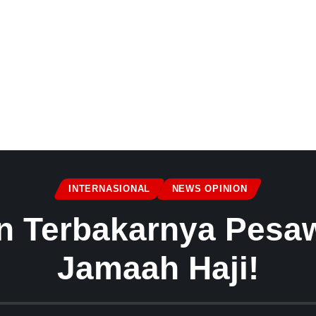
INTERNASIONAL
NEWS OPINION
n Terbakarnya Pesa
Jamaah Haji!