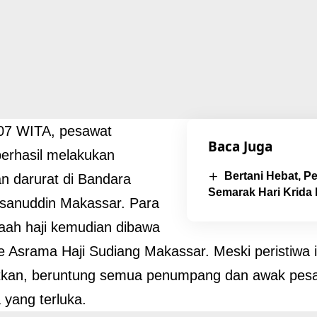
.07 WITA, pesawat
Baca Juga
berhasil melakukan
Bertani Hebat, Pe
n darurat di Bandara
Semarak Hari Krida 
asanuddin Makassar. Para
aah haji kemudian dibawa
e Asrama Haji Sudiang Makassar. Meski peristiwa 
kan, beruntung semua penumpang dan awak pesa
 yang terluka.