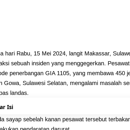
a hari Rabu, 15 Mei 2024, langit Makassar, Sulawe
aksi sebuah insiden yang menggegerkan. Pesawat
ode penerbangan GIA 1105, yang membawa 450 je
 Gowa, Sulawesi Selatan, mengalami masalah ser
epas landas.
ar Isi
a sayap sebelah kanan pesawat tersebut terbakar
akukan pendaratan darurat.