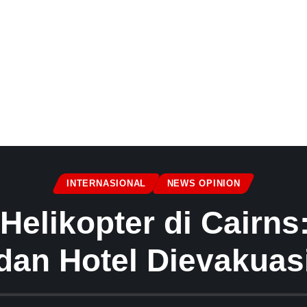
INTERNASIONAL
NEWS OPINION
elikopter di Cairns
dan Hotel Dievakuas