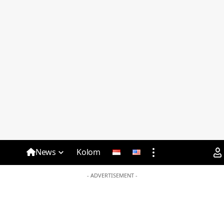
News
Kolom
- ADVERTISEMENT -