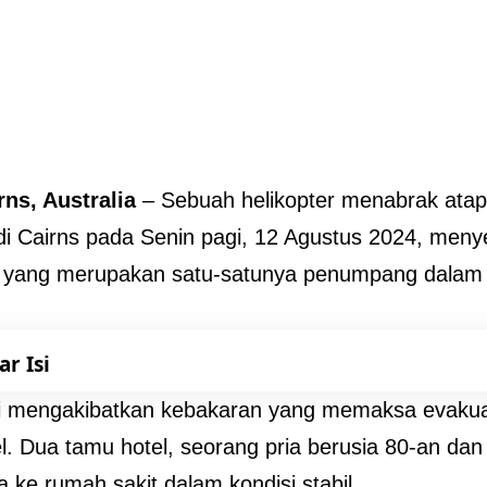
irns, Australia
– Sebuah helikopter menabrak atap
 di Cairns pada Senin pagi, 12 Agustus 2024, men
ot yang merupakan satu-satunya penumpang dalam
ar Isi
ni mengakibatkan kebakaran yang memaksa evakuas
l. Dua tamu hotel, seorang pria berusia 80-an dan
a ke rumah sakit dalam kondisi stabil.