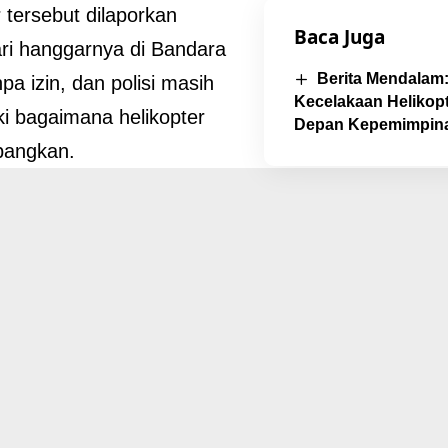
r tersebut dilaporkan
Baca Juga
ari hanggarnya di Bandara
Berita Mendalam:
pa izin, dan polisi masih
Kecelakaan Helikop
ki bagaimana helikopter
Depan Kepemimpina
rbangkan.