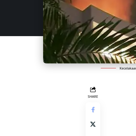
Kecelakaan
SHARE