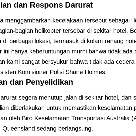
ian dan Respons Darurat
a menggambarkan kecelakaan tersebut sebagai “l
gian-bagian helikopter tersebar di sekitar hotel. B
 di berbagai lokasi, termasuk di kolam renang hote
ir ini hanya keberuntungan murni bahwa tidak ada 
dan kami sangat bersyukur bahwa tidak ada cedera l
 Asisten Komisioner Polisi Shane Holmes.
an dan Penyelidikan
arurat segera menutup jalan di sekitar hotel, dan
ian diberlakukan untuk memastikan keselamatan p
kan oleh Biro Keselamatan Transportasi Australia 
n Queensland sedang berlangsung.