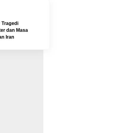
 Tragedi
ter dan Masa
n Iran