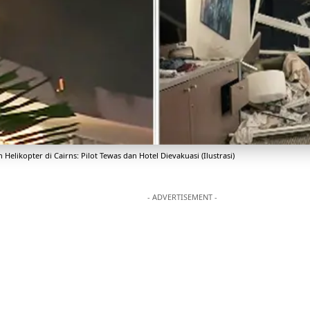
 Helikopter di Cairns: Pilot Tewas dan Hotel Dievakuasi (Ilustrasi)
- ADVERTISEMENT -