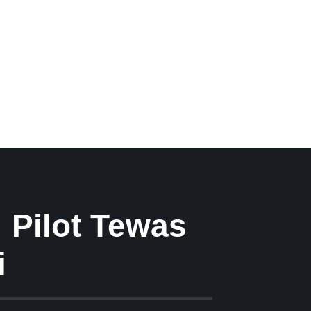
: Pilot Tewas
i