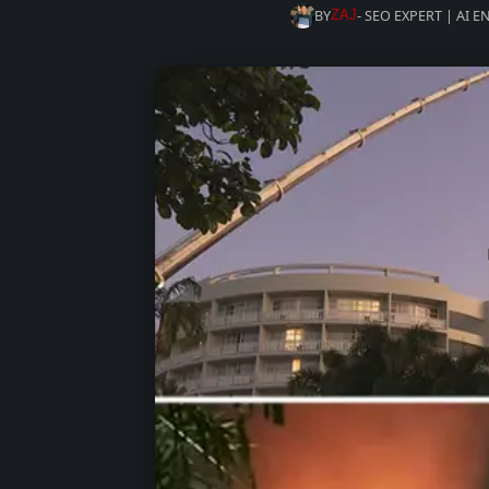
BY
- SEO EXPERT | AI 
ZAJ