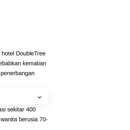
 hotel DoubleTree
yebabkan kematian
 penerbangan
i sekitar 400
 wanita berusia 70-