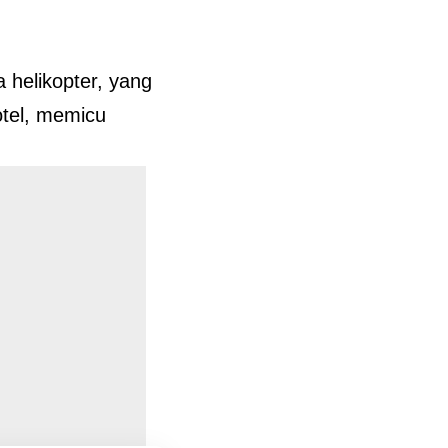
a helikopter, yang
tel, memicu