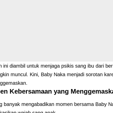
 ini diambil untuk menjaga psikis sang ibu dari b
kin muncul. Kini, Baby Naka menjadi sorotan ka
ggemaskan.
en Kebersamaan yang Menggemask
ting banyak mengabadikan momen bersama Baby Na
kasikan wajah sang anak.