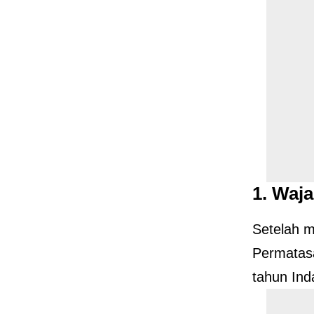
1.
Waja
Setelah m
Permatas
tahun Ind