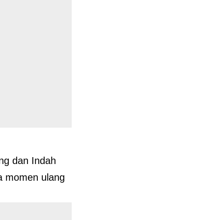
ing dan Indah
da momen ulang