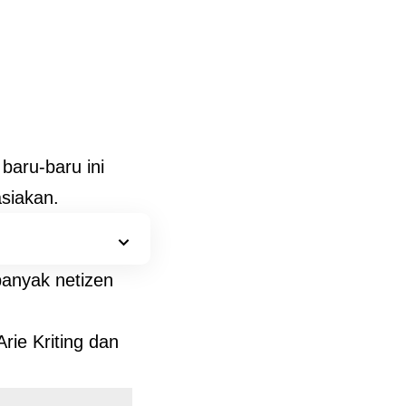
 baru-baru ini
siakan.
banyak netizen
rie Kriting dan