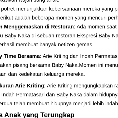
 potret menunjukkan kebersamaan mereka yang p
erikut adalah beberapa momen yang mencuri perh
 Menggemaskan di Restoran
: Ada momen saat A
 Baby Naka di sebuah restoran.Ekspresi Baby Na
erhasil membuat banyak netizen gemas.
ty Time Bersama
: Arie Kriting dan Indah Permatasa
akan pisang bersama Baby Naka.Momen ini menu
aan dan kedekatan keluarga mereka.
uran Arie Kriting
: Arie Kriting mengungkapkan r
 Indah Permatasari dan Baby Naka dalam hidupny
rdua telah membuat hidupnya menjadi lebih indah
 Anak yang Terungkap