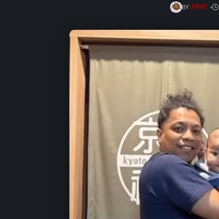
BY
UNNIE