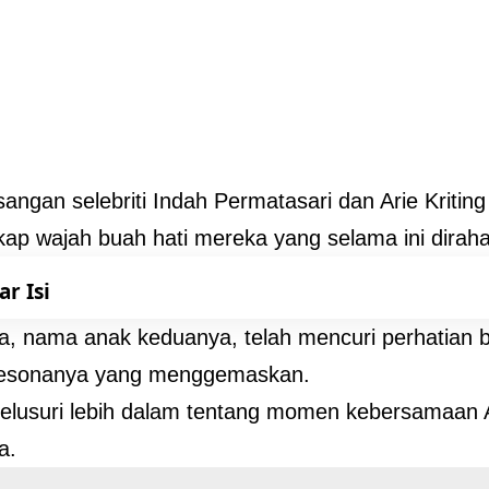
angan selebriti Indah Permatasari dan Arie Kriting
p wajah buah hati mereka yang selama ini diraha
ar Isi
, nama anak keduanya, telah mencuri perhatian 
esonanya yang menggemaskan.
 telusuri lebih dalam tentang momen kebersamaan A
a.