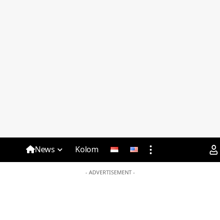
News
Kolom
- ADVERTISEMENT -