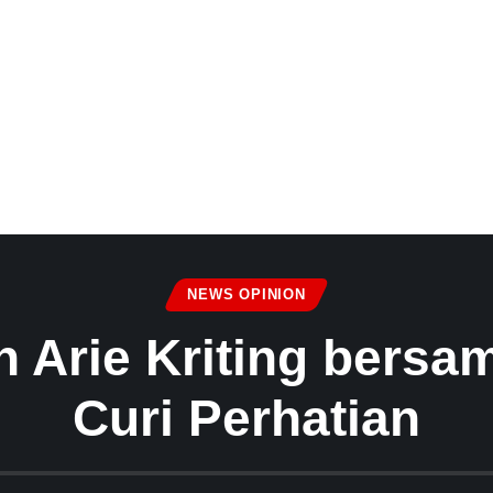
NEWS OPINION
 Arie Kriting bersa
Curi Perhatian