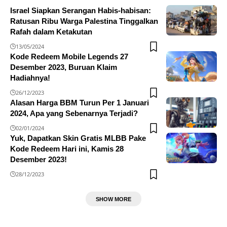
Israel Siapkan Serangan Habis-habisan:
Ratusan Ribu Warga Palestina Tinggalkan
Rafah dalam Ketakutan
13/05/2024
Kode Redeem Mobile Legends 27
Desember 2023, Buruan Klaim
Hadiahnya!
26/12/2023
Alasan Harga BBM Turun Per 1 Januari
2024, Apa yang Sebenarnya Terjadi?
02/01/2024
Yuk, Dapatkan Skin Gratis MLBB Pake
Kode Redeem Hari ini, Kamis 28
Desember 2023!
28/12/2023
SHOW MORE