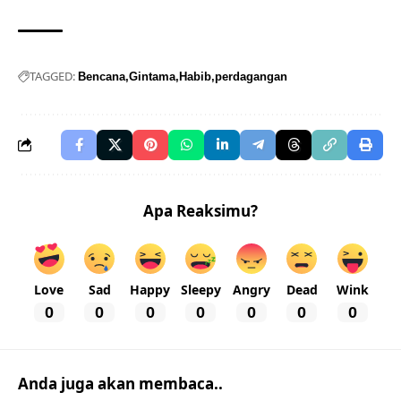
TAGGED:
Bencana
Gintama
Habib
perdagangan
Apa Reaksimu?
Love
Sad
Happy
Sleepy
Angry
Dead
Wink
0
0
0
0
0
0
0
Anda juga akan membaca..