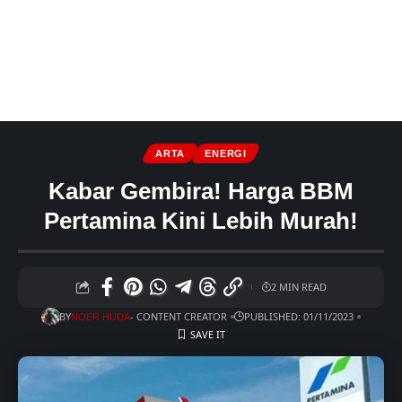
ARTA
ENERGI
Kabar Gembira! Harga BBM
Pertamina Kini Lebih Murah!
2 MIN READ
BY
- CONTENT CREATOR
PUBLISHED: 01/11/2023
NOER HUDA