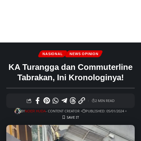
NASIONAL
NEWS OPINION
KA Turangga dan Commuterline
Tabrakan, Ini Kronologinya!
2 MIN READ
BY
- CONTENT CREATOR
PUBLISHED: 05/01/2024
NOER HUDA