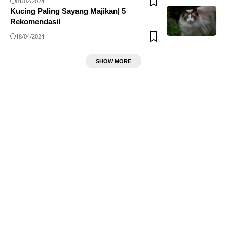
01/02/2024
Kucing Paling Sayang Majikan| 5
Rekomendasi!
18/04/2024
SHOW MORE