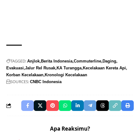
TAGGED:
Anjlok
Berita Indonesia
Commuterline
Daging
Evakuasi
Jalur Rel Rusak
KA Turangga
Kecelakaan Kereta Api
Korban Kecelakaan
Kronologi Kecelakaan
SOURCES:
CNBC Indonesia
Apa Reaksimu?