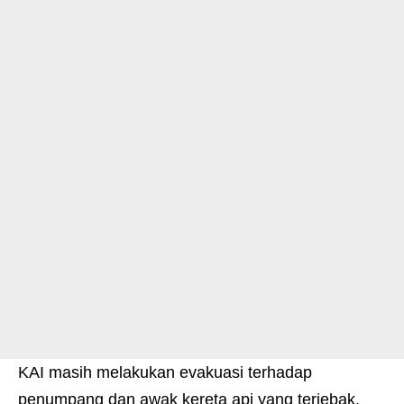
KAI masih melakukan evakuasi terhadap
penumpang dan awak kereta api yang terjebak.