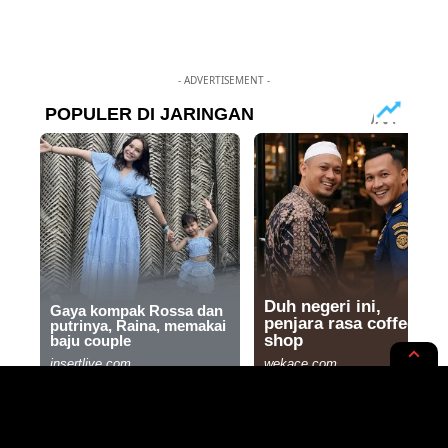
- ADVERTISEMENT -
NEWS OPINION
TAHTA