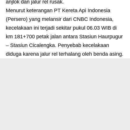
anjlok dan jalur rel rusak.
Menurut keterangan PT Kereta Api Indonesia
(Persero) yang melansir dari CNBC Indonesia,
kecelakaan ini terjadi sekitar pukul 06.03 WIB di
km 181+700 petak jalan antara Stasiun Haurpugur
– Stasiun Cicalengka. Penyebab kecelakaan
diduga karena jalur rel terhalang oleh benda asing.