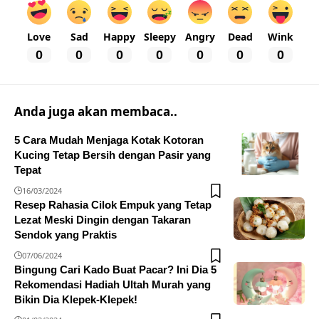
Love
Sad
Happy
Sleepy
Angry
Dead
Wink
0
0
0
0
0
0
0
Anda juga akan membaca..
5 Cara Mudah Menjaga Kotak Kotoran
Kucing Tetap Bersih dengan Pasir yang
Tepat
16/03/2024
Resep Rahasia Cilok Empuk yang Tetap
Lezat Meski Dingin dengan Takaran
Sendok yang Praktis
07/06/2024
Bingung Cari Kado Buat Pacar? Ini Dia 5
Rekomendasi Hadiah Ultah Murah yang
Bikin Dia Klepek-Klepek!