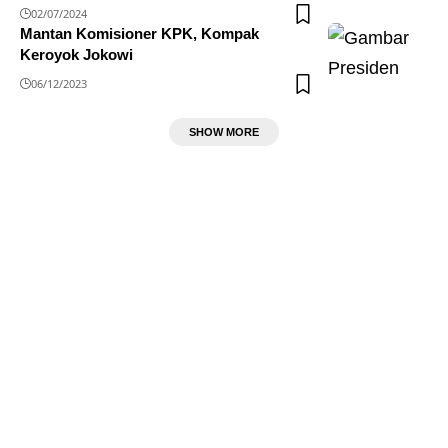
02/07/2024
Mantan Komisioner KPK, Kompak
Keroyok Jokowi
06/12/2023
SHOW MORE