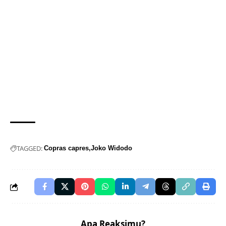
TAGGED:
Copras capres
Joko Widodo
Apa Reaksimu?