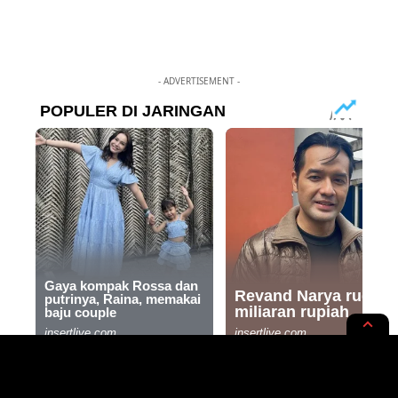
- ADVERTISEMENT -
NEWS OPINION