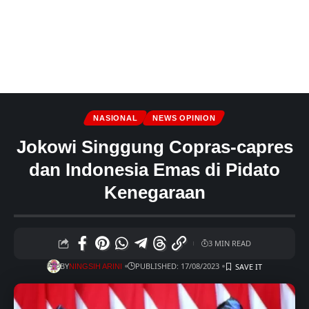
NASIONAL
NEWS OPINION
Jokowi Singgung Copras-capres
dan Indonesia Emas di Pidato
Kenegaraan
3 MIN READ
BY
PUBLISHED: 17/08/2023
NINGSIH ARINI