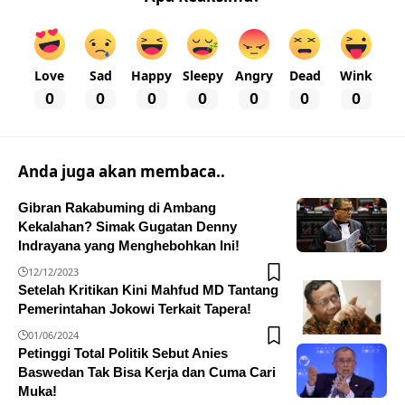
Love
Sad
Happy
Sleepy
Angry
Dead
Wink
0
0
0
0
0
0
0
Anda juga akan membaca..
Gibran Rakabuming di Ambang
Kekalahan? Simak Gugatan Denny
Indrayana yang Menghebohkan Ini!
12/12/2023
Setelah Kritikan Kini Mahfud MD Tantang
Pemerintahan Jokowi Terkait Tapera!
01/06/2024
Petinggi Total Politik Sebut Anies
Baswedan Tak Bisa Kerja dan Cuma Cari
Muka!