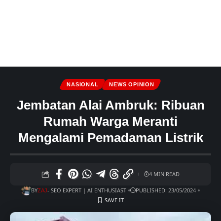
NASIONAL
NEWS OPINION
Jembatan Alai Ambruk: Ribuan
Rumah Warga Meranti
Mengalami Pemadaman Listrik
4 MIN READ
BY
- SEO EXPERT | AI ENTHUSIAST
PUBLISHED: 23/05/2024
ZAJ