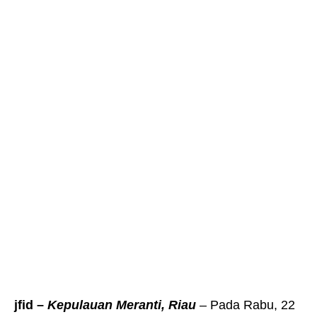
jfid –
Kepulauan Meranti, Riau
– Pada Rabu, 22