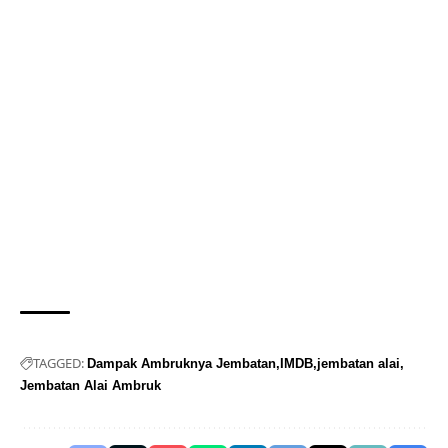
TAGGED:
Dampak Ambruknya Jembatan
IMDB
jembatan alai
Jembatan Alai Ambruk