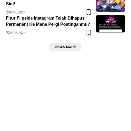
Sini!
08/05/2024
Fitur Flipside Instagram Telah Dihapus
Permanen! Ke Mana Pergi Postinganmu?
25/05/2024
SHOW MORE