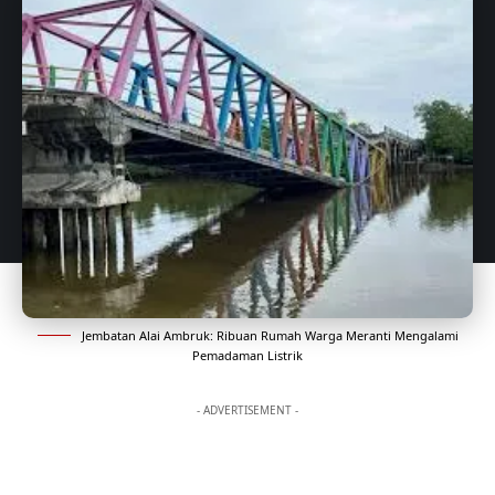
Jembatan Alai Ambruk: Ribuan Rumah Warga Meranti Mengalami
Pemadaman Listrik
- ADVERTISEMENT -