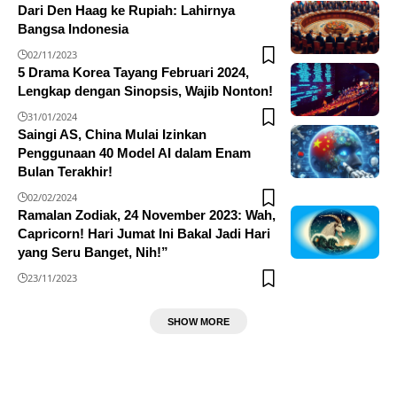
Dari Den Haag ke Rupiah: Lahirnya
Bangsa Indonesia
02/11/2023
5 Drama Korea Tayang Februari 2024,
Lengkap dengan Sinopsis, Wajib Nonton!
31/01/2024
Saingi AS, China Mulai Izinkan
Penggunaan 40 Model AI dalam Enam
Bulan Terakhir!
02/02/2024
Ramalan Zodiak, 24 November 2023: Wah,
Capricorn! Hari Jumat Ini Bakal Jadi Hari
yang Seru Banget, Nih!”
23/11/2023
SHOW MORE