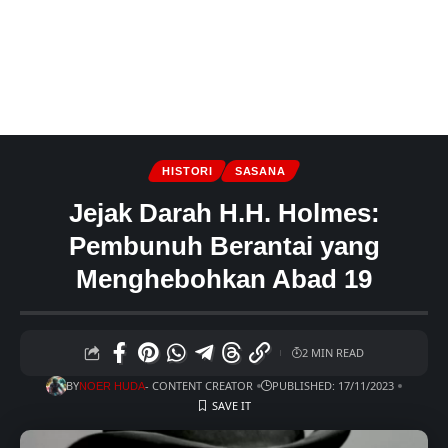
HISTORI
SASANA
Jejak Darah H.H. Holmes:
Pembunuh Berantai yang
Menghebohkan Abad 19
2 MIN READ
BY
- CONTENT CREATOR
PUBLISHED: 17/11/2023
NOER HUDA