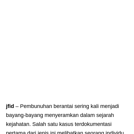
jfid
– Pembunuhan berantai sering kali menjadi
bayang-bayang menyeramkan dalam sejarah
kejahatan. Salah satu kasus terdokumentasi
pertama dari jenis ini melibatkan seorang individu