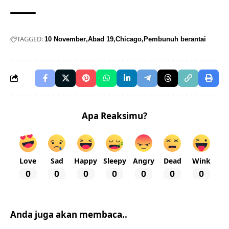
TAGGED:
10 November
Abad 19
Chicago
Pembunuh berantai
Apa Reaksimu?
Love
Sad
Happy
Sleepy
Angry
Dead
Wink
0
0
0
0
0
0
0
Anda juga akan membaca..